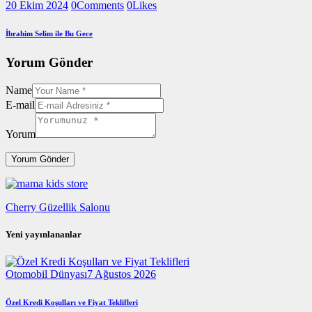
20 Ekim 2024
0
Comments
0
Likes
İbrahim Selim ile Bu Gece
Yorum Gönder
Name
E-mail
Yorum
Cherry Güzellik Salonu
Yeni yayınlananlar
Otomobil Dünyası
7 Ağustos 2026
Özel Kredi Koşulları ve Fiyat Teklifleri