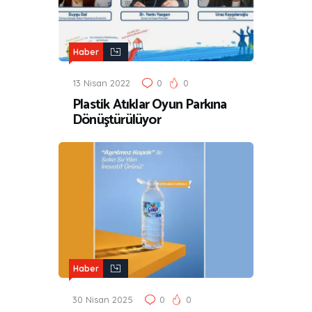
Haber
13 Nisan 2022
0
0
Plastik Atıklar Oyun Parkına
Dönüştürülüyor
Haber
30 Nisan 2025
0
0