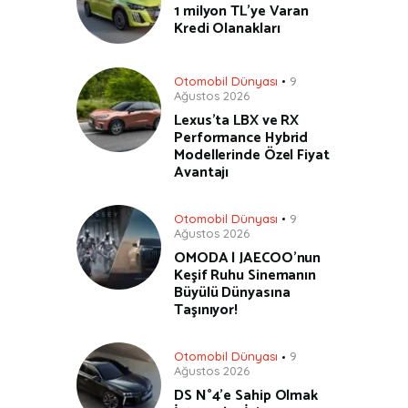
1 milyon TL’ye Varan
Kredi Olanakları
Otomobil Dünyası
9
Ağustos 2026
Lexus’ta LBX ve RX
Performance Hybrid
Modellerinde Özel Fiyat
Avantajı
Otomobil Dünyası
9
Ağustos 2026
OMODA | JAECOO’nun
Keşif Ruhu Sinemanın
Büyülü Dünyasına
Taşınıyor!
Otomobil Dünyası
9
Ağustos 2026
DS N°4’e Sahip Olmak