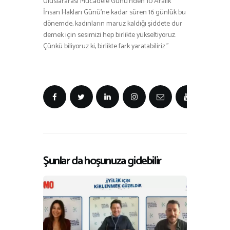
Uluslararası Mücadele Günü’nden 10 Aralık
İnsan Hakları Günü’ne kadar süren 16 günlük bu
dönemde, kadınların maruz kaldığı şiddete dur
demek için sesimizi hep birlikte yükseltiyoruz.
Çünkü biliyoruz ki, birlikte fark yaratabiliriz.”
Şunlar da hoşunuza gidebilir