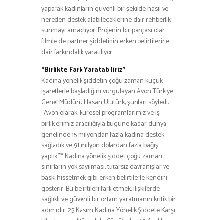
yaparak kadınların güvenli bir şekilde nasıl ve
nereden destek alabileceklerine dair rehberlik
sunmayı amaçlıyor. Projenin bir parçası olan
filmle de partner şiddetinin erken belirtilerine
dair farkındalık yaratılıyor.
“Birlikte Fark Yaratabiliriz’’
Kadına yönelik şiddetin çoğu zaman küçük
işaretlerle başladığını vurgulayan Avon Türkiye
Genel Müdürü Hasan Ulutürk, şunları söyledi:
“Avon olarak, küresel programlarımız ve iş
birliklerimiz aracılığıyla bugüne kadar dünya
genelinde 15 milyondan fazla kadına destek
sağladık ve 91 milyon dolardan fazla bağış
yaptık.** Kadına yönelik şiddet çoğu zaman
sınırların yok sayılması, tutarsız davranışlar ve
baskı hissetmek gibi erken belirtilerle kendini
gösterir. Bu belirtileri fark etmek, ilişkilerde
sağlıklı ve güvenli bir ortam yaratmanın kritik bir
adımıdır. 25 Kasım Kadına Yönelik Şiddete Karşı