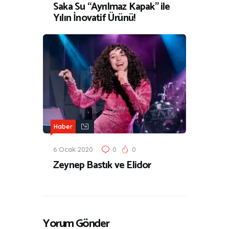
Saka Su “Ayrılmaz Kapak” ile
Yılın İnovatif Ürünü!
Haber
6 Ocak 2020
0
0
Zeynep Bastık ve Elidor
Yorum Gönder