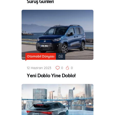
Sürüş Günleri
Otomobil Dünyası
12 Haziran 2023
0
0
Yeni Doblo Yine Doblo!