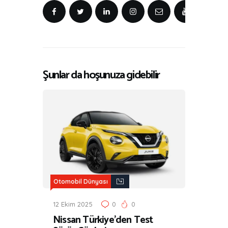
Şunlar da hoşunuza gidebilir
Otomobil Dünyası
12 Ekim 2025
0
0
Nissan Türkiye’den Test