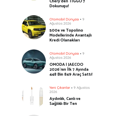
Chery’den TIGGO 7
Dokunuşu!
Otomobil Dünyası
9
Ağustos 2026
500e ve Topolino
Modellerinde Avantajlı
Kredi Olanakları
Otomobil Dünyası
9
Ağustos 2026
OMODA | JAECOO
2026’nın İlk 7 Ayında
448 Bin 849 Araç Sattı!
Yeni Çıkanlar
9 Ağustos
2026
Aydınlık, Canlı ve
Sağlıklı Bir Ten