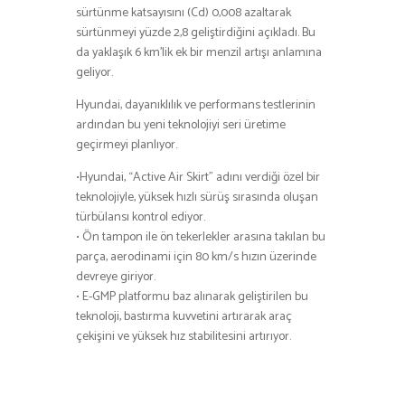
sürtünme katsayısını (Cd) 0,008 azaltarak
sürtünmeyi yüzde 2,8 geliştirdiğini açıkladı. Bu
da yaklaşık 6 km’lik ek bir menzil artışı anlamına
geliyor.
Hyundai, dayanıklılık ve performans testlerinin
ardından bu yeni teknolojiyi seri üretime
geçirmeyi planlıyor.
•Hyundai, “Active Air Skirt” adını verdiği özel bir
teknolojiyle, yüksek hızlı sürüş sırasında oluşan
türbülansı kontrol ediyor.
• Ön tampon ile ön tekerlekler arasına takılan bu
parça, aerodinami için 80 km/s hızın üzerinde
devreye giriyor.
• E-GMP platformu baz alınarak geliştirilen bu
teknoloji, bastırma kuvvetini artırarak araç
çekişini ve yüksek hız stabilitesini artırıyor.