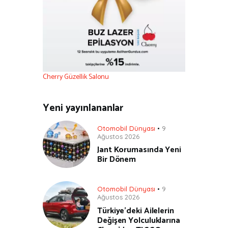
Cherry Güzellik Salonu
Yeni yayınlananlar
Otomobil Dünyası
9
Ağustos 2026
Jant Korumasında Yeni
Bir Dönem
Otomobil Dünyası
9
Ağustos 2026
Türkiye’deki Ailelerin
Değişen Yolculuklarına