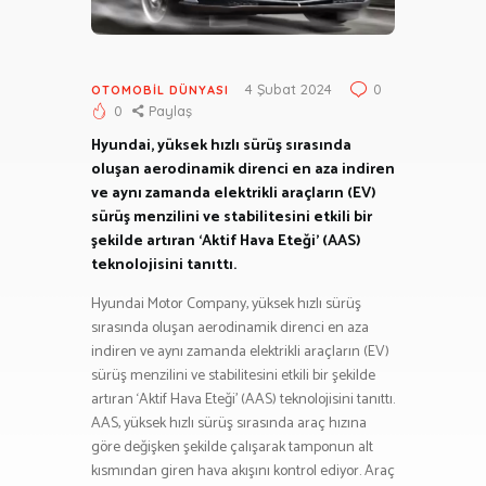
4 Şubat 2024
0
OTOMOBIL DÜNYASI
0
Paylaş
Hyundai, yüksek hızlı sürüş sırasında
oluşan aerodinamik direnci en aza indiren
ve aynı zamanda elektrikli araçların (EV)
sürüş menzilini ve stabilitesini etkili bir
şekilde artıran ‘Aktif Hava Eteği’ (AAS)
teknolojisini tanıttı.
Hyundai Motor Company, yüksek hızlı sürüş
sırasında oluşan aerodinamik direnci en aza
indiren ve aynı zamanda elektrikli araçların (EV)
sürüş menzilini ve stabilitesini etkili bir şekilde
artıran ‘Aktif Hava Eteği’ (AAS) teknolojisini tanıttı.
AAS, yüksek hızlı sürüş sırasında araç hızına
göre değişken şekilde çalışarak tamponun alt
kısmından giren hava akışını kontrol ediyor. Araç