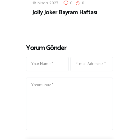
18 Nisan 2023
0
0
Jolly Joker Bayram Haftası
Yorum Gönder