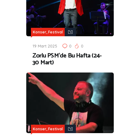
Konser, Festival
19 Mart 2025
0
0
Zorlu PSM’de Bu Hafta (24-
30 Mart)
Konser, Festival