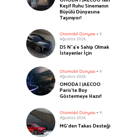
OMODA | JAECOO’nun
Keşif Ruhu Sinemanın
Büyülü Dünyasına
Taşınıyor!
Otomobil Dünyası
9
Ağustos 2026
DS N°4’e Sahip Olmak
İsteyenler İçin
Otomobil Dünyası
9
Ağustos 2026
OMODA | JAECOO
Paris’te Boy
Göstermeye Hazır!
Otomobil Dünyası
9
Ağustos 2026
MG’den Takas Desteği