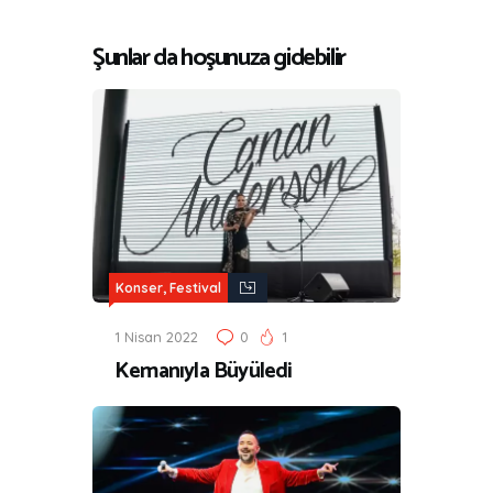
Şunlar da hoşunuza gidebilir
Konser, Festival
1 Nisan 2022
0
1
Kemanıyla Büyüledi