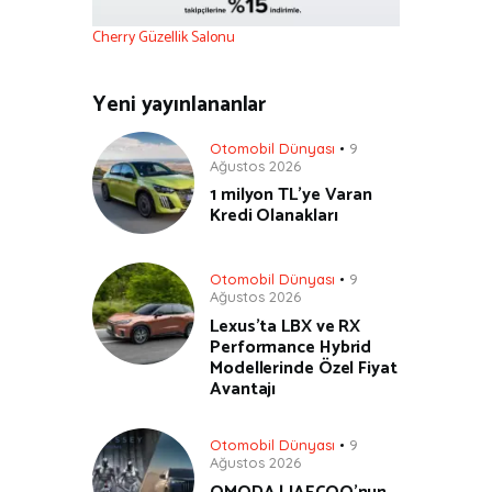
Cherry Güzellik Salonu
Yeni yayınlananlar
Otomobil Dünyası
9
Ağustos 2026
1 milyon TL’ye Varan
Kredi Olanakları
Otomobil Dünyası
9
Ağustos 2026
Lexus’ta LBX ve RX
Performance Hybrid
Modellerinde Özel Fiyat
Avantajı
Otomobil Dünyası
9
Ağustos 2026