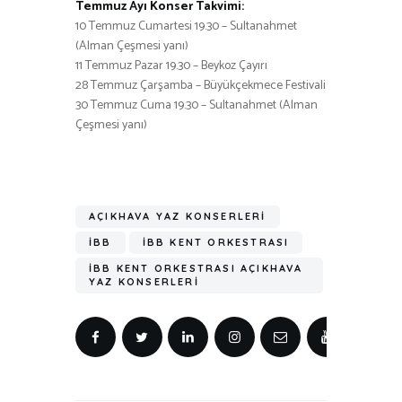
Temmuz Ayı Konser Takvimi:
10 Temmuz Cumartesi 19.30 – Sultanahmet
(Alman Çeşmesi yanı)
11 Temmuz Pazar 19.30 – Beykoz Çayırı
28 Temmuz Çarşamba – Büyükçekmece Festivali
30 Temmuz Cuma 19.30 – Sultanahmet (Alman
Çeşmesi yanı)
AÇIKHAVA YAZ KONSERLERI
IBB
İBB KENT ORKESTRASI
İBB KENT ORKESTRASI AÇIKHAVA
YAZ KONSERLERI