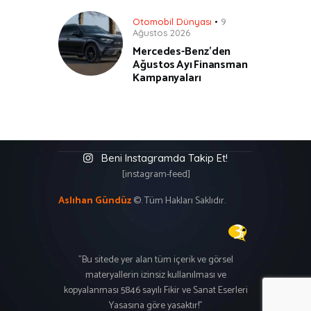
Otomobil Dünyası
9
Ağustos 2026
Mercedes-Benz’den
Ağustos Ayı Finansman
Kampanyaları
Beni Instagramda Takip Et!
[instagram-feed]
Aslıhan Gündüz
©. Tüm Hakları Saklıdır.
"Bu sitede yer alan tüm içerik ve görsel
materyallerin izinsiz kullanılması ve
kopyalanması 5846 sayılı Fikir ve Sanat Eserleri
Yasasına göre yasaktır!"