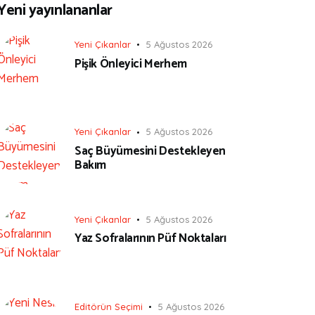
Yeni yayınlananlar
Yeni Çıkanlar
5 Ağustos 2026
Pişik Önleyici Merhem
Yeni Çıkanlar
5 Ağustos 2026
Saç Büyümesini Destekleyen
Bakım
Yeni Çıkanlar
5 Ağustos 2026
Yaz Sofralarının Püf Noktaları
Editörün Seçimi
5 Ağustos 2026