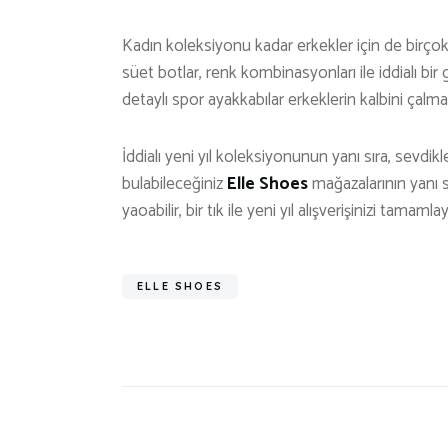
Kadın koleksiyonu kadar erkekler için de bir
süet botlar, renk kombinasyonları ile iddialı bi
detaylı spor ayakkabılar erkeklerin kalbini çalma
İddialı yeni yıl koleksiyonunun yanı sıra, sevdi
bulabileceğiniz
Elle Shoes
mağazalarının yanı sı
yaoabilir, bir tık ile yeni yıl alışverişinizi tamamlay
ELLE SHOES