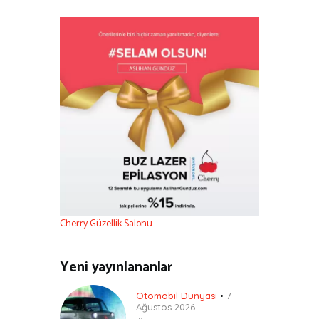
Cherry Güzellik Salonu
Yeni yayınlananlar
Otomobil Dünyası
7
Ağustos 2026