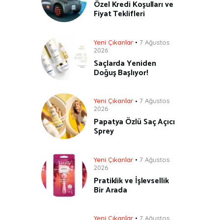
Özel Kredi Koşulları ve
Fiyat Teklifleri
Yeni Çıkanlar
7 Ağustos
2026
Saçlarda Yeniden
Doğuş Başlıyor!
Yeni Çıkanlar
7 Ağustos
2026
Papatya Özlü Saç Açıcı
Sprey
Yeni Çıkanlar
7 Ağustos
2026
Pratiklik ve İşlevsellik
Bir Arada
Yeni Çıkanlar
7 Ağustos