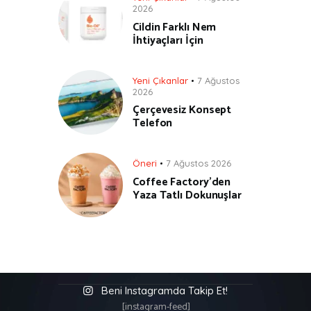
2026
Cildin Farklı Nem
İhtiyaçları İçin
Yeni Çıkanlar
7 Ağustos
2026
Çerçevesiz Konsept
Telefon
Öneri
7 Ağustos 2026
Coffee Factory’den
Yaza Tatlı Dokunuşlar
Beni Instagramda Takip Et!
[instagram-feed]