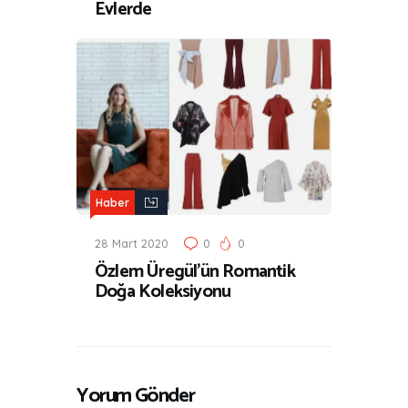
Evlerde
Haber
28 Mart 2020
0
0
Özlem Üregül’ün Romantik
Doğa Koleksiyonu
Yorum Gönder