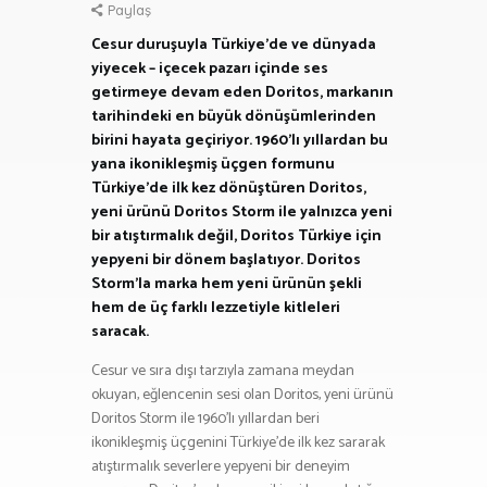
Paylaş
Cesur duruşuyla Türkiye’de ve dünyada
yiyecek – içecek pazarı içinde ses
getirmeye devam eden Doritos, markanın
tarihindeki en büyük dönüşümlerinden
birini hayata geçiriyor. 1960’lı yıllardan bu
yana ikonikleşmiş üçgen formunu
Türkiye’de ilk kez dönüştüren Doritos,
yeni ürünü Doritos Storm ile yalnızca yeni
bir atıştırmalık değil, Doritos Türkiye için
yepyeni bir dönem başlatıyor. Doritos
Storm’la marka hem yeni ürünün şekli
hem de üç farklı lezzetiyle kitleleri
saracak.
Cesur ve sıra dışı tarzıyla zamana meydan
okuyan, eğlencenin sesi olan Doritos, yeni ürünü
Doritos Storm ile 1960’lı yıllardan beri
ikonikleşmiş üçgenini Türkiye’de ilk kez sararak
atıştırmalık severlere yepyeni bir deneyim