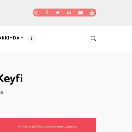
AKKIMDA
Keyfi
fi