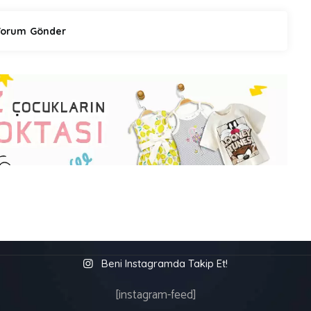
Beni Instagramda Takip Et!
[instagram-feed]