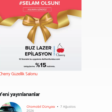
Cherry Güzellik Salonu
Yeni yayınlananlar
Otomobil Dünyası
7 Ağustos
2026