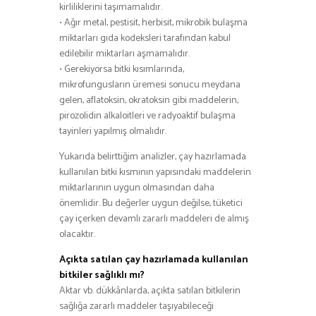
kirliliklerini taşımamalıdır.
• Ağır metal, pestisit, herbisit, mikrobik bulaşma
miktarları gıda kodeksleri tarafından kabul
edilebilir miktarları aşmamalıdır.
• Gerekiyorsa bitki kısımlarında,
mikrofungusların üremesi sonucu meydana
gelen, aflatoksin, okratoksin gibi maddelerin,
pirozolidin alkaloitleri ve radyoaktif bulaşma
tayinleri yapılmış olmalıdır.
Yukarıda belirttiğim analizler, çay hazırlamada
kullanılan bitki kısmının yapısındaki maddelerin
miktarlarının uygun olmasından daha
önemlidir. Bu değerler uygun değilse, tüketici
çay içerken devamlı zararlı maddeleri de almış
olacaktır.
Açıkta satılan çay hazırlamada kullanılan
bitkiler sağlıklı mı?
Aktar vb. dükkânlarda, açıkta satılan bitkilerin
sağlığa zararlı maddeler taşıyabileceği