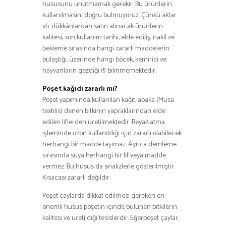
hususunu unutmamak gerekir. Bu ürünlerin
kullanılmasını doğru bulmuyoruz. Çünkü aktar
vb. dükkânlardan satın alınacak ürünlerin
kalitesi, son kullanım tarihi, elde ediliş, nakil ve
bekleme sırasında hangi zararlı maddelerin
bulaştığı, üzerinde hangi böcek, kemirici ve
hayvanların gezdiği (!) bilinmemektedir.
Poşet kağıdı zararlı mı?
Poşet yapımında kullanılan kağıt, abaka (Musa
textilis) denen bitkinin yapraklarından elde
edilen liflerden üretilmektedir. Beyazlatma
işleminde ozon kullanıldığı için zararlı olabilecek
herhangi bir madde taşımaz. Ayrıca demleme
sırasında suya herhangi bir lif veya madde
vermez. Bu husus da analizlerle gösterilmiştir.
Kısacası zararlı değildir.
Poşet çaylarda dikkat edilmesi gereken en
önemli husus poşetin içinde bulunan bitkilerin
kalitesi ve üretildiği tesislerdir. Eğerpoşet çaylar,