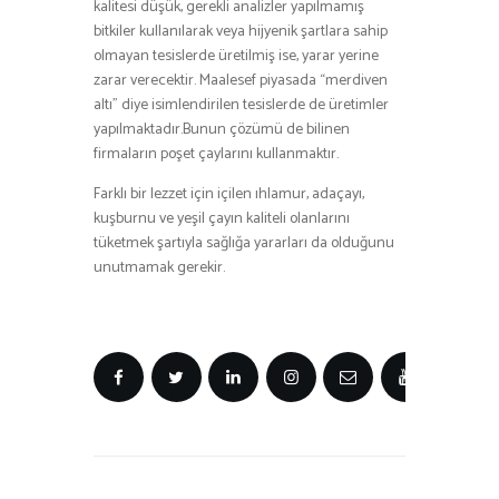
kalitesi düşük, gerekli analizler yapılmamış
bitkiler kullanılarak veya hijyenik şartlara sahip
olmayan tesislerde üretilmiş ise, yarar yerine
zarar verecektir. Maalesef piyasada “merdiven
altı” diye isimlendirilen tesislerde de üretimler
yapılmaktadır.Bunun çözümü de bilinen
firmaların poşet çaylarını kullanmaktır.
Farklı bir lezzet için içilen ıhlamur, adaçayı,
kuşburnu ve yeşil çayın kaliteli olanlarını
tüketmek şartıyla sağlığa yararları da olduğunu
unutmamak gerekir.