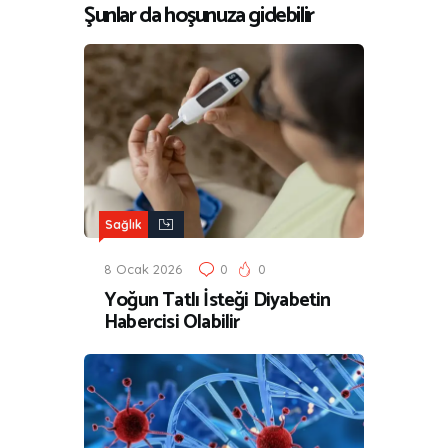
Şunlar da hoşunuza gidebilir
Sağlık
8 Ocak 2026
0
0
Yoğun Tatlı İsteği Diyabetin
Habercisi Olabilir