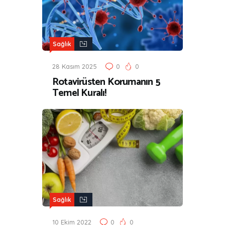
Sağlık
28 Kasım 2025
0
0
Rotavirüsten Korumanın 5
Temel Kuralı!
Sağlık
10 Ekim 2022
0
0