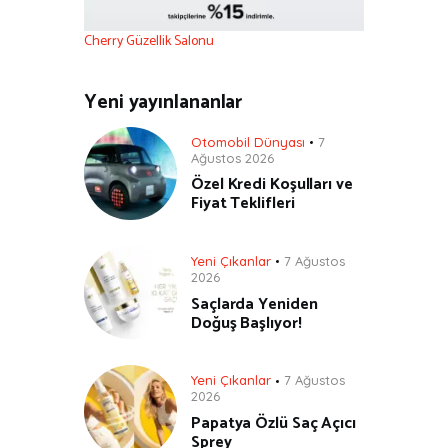
Cherry Güzellik Salonu
Yeni yayınlananlar
Otomobil Dünyası
7
Ağustos 2026
Özel Kredi Koşulları ve
Fiyat Teklifleri
Yeni Çıkanlar
7 Ağustos
2026
Saçlarda Yeniden
Doğuş Başlıyor!
Yeni Çıkanlar
7 Ağustos
2026
Papatya Özlü Saç Açıcı
Sprey