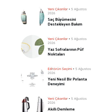
Yeni Çıkanlar
5 Ağustos
2026
Saç Büyümesini
Destekleyen Bakım
Yeni Çıkanlar
5 Ağustos
2026
Yaz Sofralarının Püf
Noktaları
Editörün Seçimi
5 Ağustos
2026
Yeni Nesil Bir Pırlanta
Deneyimi
Yeni Çıkanlar
5 Ağustos
2026
Akıllı Demleme