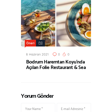
Öneri
8 Haziran 2021
0
0
Bodrum Haremtan Koyu’nda
Açılan Folie Restaurant & Sea
Yorum Gönder