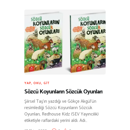
YAP, OKU, GIT
Sözcü Koyunların Sözcük Oyunları
Şiirsel Taş’ın yazdığı ve Gökçe Akgül’ün
resimlediği Sözcü Koyunların Sözcük
Oyunları, Redhouse Kidz (SEV Yayıncılık)
etiketiyle raflardaki yerini aldı. Adı…