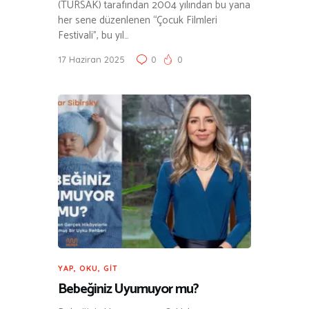
(TÜRSAK) tarafından 2004 yılından bu yana
her sene düzenlenen “Çocuk Filmleri
Festivali”, bu yıl…
17 Haziran 2025
0
0
YAP, OKU, GIT
Bebeğiniz Uyumuyor mu?