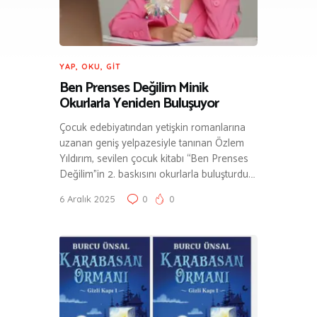
YAP, OKU, GIT
Ben Prenses Değilim Minik
Okurlarla Yeniden Buluşuyor
Çocuk edebiyatından yetişkin romanlarına
uzanan geniş yelpazesiyle tanınan Özlem
Yıldırım, sevilen çocuk kitabı “Ben Prenses
Değilim”in 2. baskısını okurlarla buluşturdu.…
6 Aralık 2025
0
0