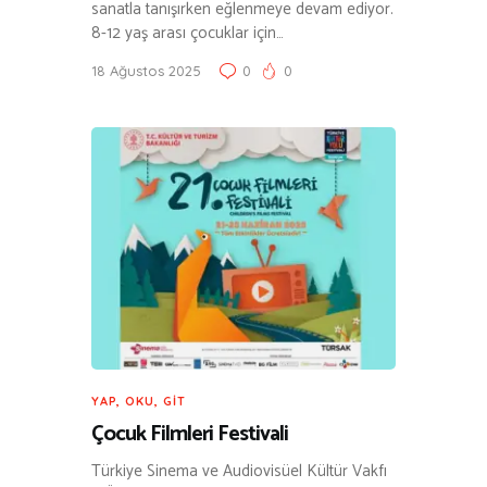
sanatla tanışırken eğlenmeye devam ediyor.
8-12 yaş arası çocuklar için…
18 Ağustos 2025
0
0
YAP, OKU, GIT
Çocuk Filmleri Festivali
Türkiye Sinema ve Audiovisüel Kültür Vakfı