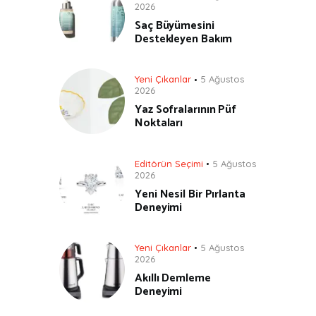
2026
Saç Büyümesini
Destekleyen Bakım
Yeni Çıkanlar
5 Ağustos
2026
Yaz Sofralarının Püf
Noktaları
Editörün Seçimi
5 Ağustos
2026
Yeni Nesil Bir Pırlanta
Deneyimi
Yeni Çıkanlar
5 Ağustos
2026
Akıllı Demleme
Deneyimi