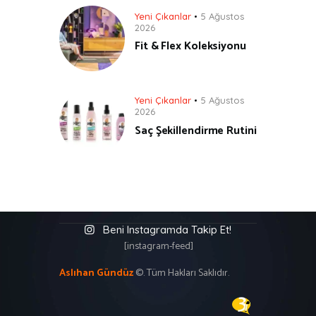
Yeni Çıkanlar
5 Ağustos
2026
Fit & Flex Koleksiyonu
Yeni Çıkanlar
5 Ağustos
2026
Saç Şekillendirme Rutini
Beni Instagramda Takip Et!
[instagram-feed]
Aslıhan Gündüz
©. Tüm Hakları Saklıdır.