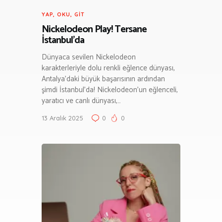
YAP, OKU, GIT
Nickelodeon Play! Tersane
İstanbul’da
Dünyaca sevilen Nickelodeon
karakterleriyle dolu renkli eğlence dünyası,
Antalya’daki büyük başarısının ardından
şimdi İstanbul’da! Nickelodeon’un eğlenceli,
yaratıcı ve canlı dünyası,…
13 Aralık 2025
0
0