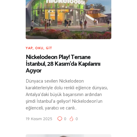
YAP, OKU, GIT
Nickelodeon Play! Tersane
İstanbul, 28 Kasım’da Kapılarını
Açıyor
Dünyaca sevilen Nickelodeon
karakterleriyle dolu renkli eğlence dünyası,
Antalya’daki büyük başarısının ardından
şimdi İstanbul’a geliyor! Nickelodeon’un
eğlenceli, yaratıcı ve canlı…
19 Kasım 2025
0
0