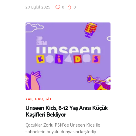
29 Eylül 2025
0
0
YAP, OKU, GIT
Unseen Kids, 8-12 Yaş Arası Küçük
Kaşifleri Bekliyor
Çocuklar Zorlu PSM’de Unseen Kids ile
sahnelerin büyülü dünyasını keşfedip