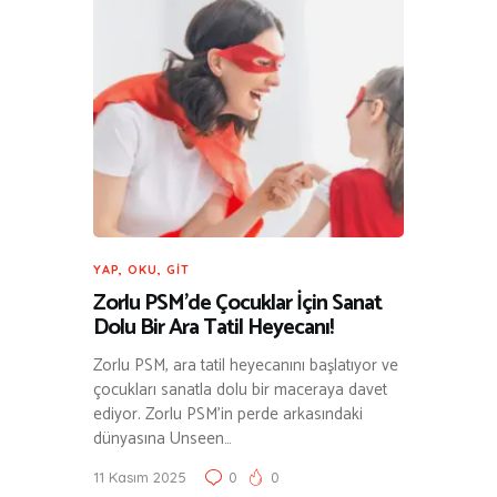
YAP, OKU, GIT
Zorlu PSM’de Çocuklar İçin Sanat
Dolu Bir Ara Tatil Heyecanı!
Zorlu PSM, ara tatil heyecanını başlatıyor ve
çocukları sanatla dolu bir maceraya davet
ediyor. Zorlu PSM’in perde arkasındaki
dünyasına Unseen…
11 Kasım 2025
0
0