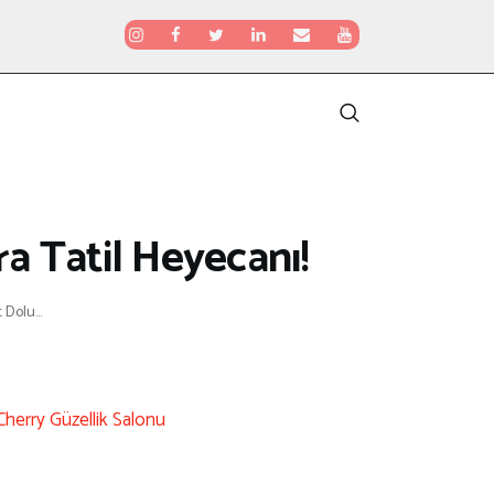
a Tatil Heyecanı!
Dolu...
Cherry Güzellik Salonu