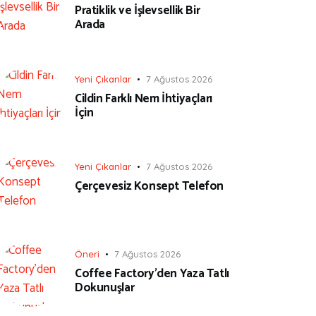
Pratiklik ve İşlevsellik Bir
Arada
Yeni Çıkanlar
7 Ağustos 2026
Cildin Farklı Nem İhtiyaçları
İçin
Yeni Çıkanlar
7 Ağustos 2026
Çerçevesiz Konsept Telefon
Öneri
7 Ağustos 2026
Coffee Factory’den Yaza Tatlı
Dokunuşlar