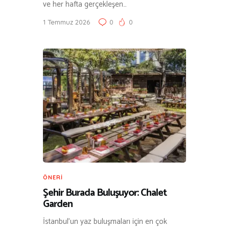
ve her hafta gerçekleşen…
1 Temmuz 2026
0
0
ÖNERI
Şehir Burada Buluşuyor: Chalet
Garden
İstanbul’un yaz buluşmaları için en çok