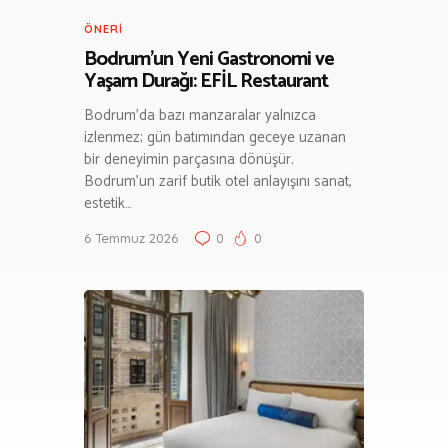
ÖNERI
Bodrum’un Yeni Gastronomi ve
Yaşam Durağı: EFİL Restaurant
Bodrum’da bazı manzaralar yalnızca
izlenmez; gün batımından geceye uzanan
bir deneyimin parçasına dönüşür.
Bodrum’un zarif butik otel anlayışını sanat,
estetik…
6 Temmuz 2026
0
0