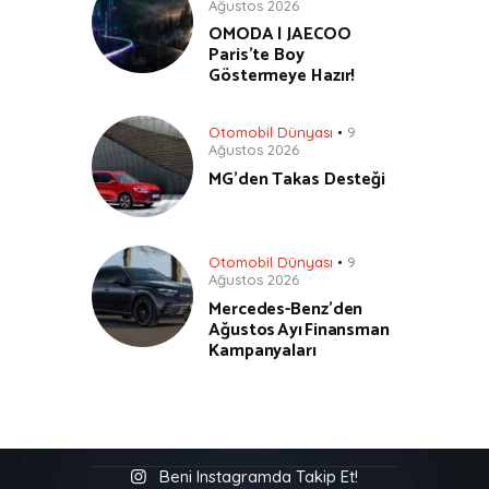
Ağustos 2026
OMODA | JAECOO
Paris’te Boy
Göstermeye Hazır!
Otomobil Dünyası
9
Ağustos 2026
MG’den Takas Desteği
Otomobil Dünyası
9
Ağustos 2026
Mercedes-Benz’den
Ağustos Ayı Finansman
Kampanyaları
Beni Instagramda Takip Et!