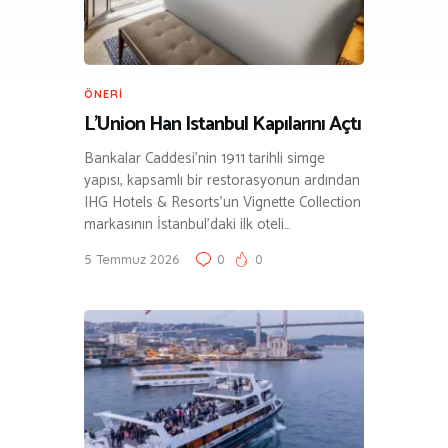
ÖNERI
L’Union Han Istanbul Kapılarını Açtı
Bankalar Caddesi’nin 1911 tarihli simge
yapısı, kapsamlı bir restorasyonun ardından
IHG Hotels & Resorts’un Vignette Collection
markasının İstanbul’daki ilk oteli…
5 Temmuz 2026
0
0