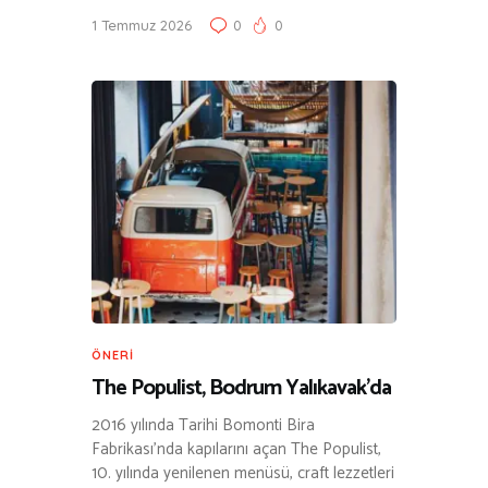
1 Temmuz 2026
0
0
ÖNERI
The Populist, Bodrum Yalıkavak’da
2016 yılında Tarihi Bomonti Bira
Fabrikası’nda kapılarını açan The Populist,
10. yılında yenilenen menüsü, craft lezzetleri