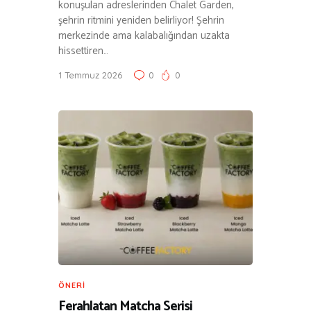
konuşulan adreslerinden Chalet Garden,
şehrin ritmini yeniden belirliyor! Şehrin
merkezinde ama kalabalığından uzakta
hissettiren…
1 Temmuz 2026
0
0
ÖNERI
Ferahlatan Matcha Serisi