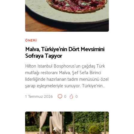
ÖNERI
Malva, Türkiye’nin Dört Mevsimini
Sofraya Taşıyor
Hilton Istanbul Bosphorus’un çağdaş Türk
mutfağı restoranı Malva, Şef Sefa Birinci
liderliğinde hazırlanan tadım menüsünü özel
şarap eşleşmeleriyle sunuyor. Türkiye’nin…
1 Temmuz 2026
0
0