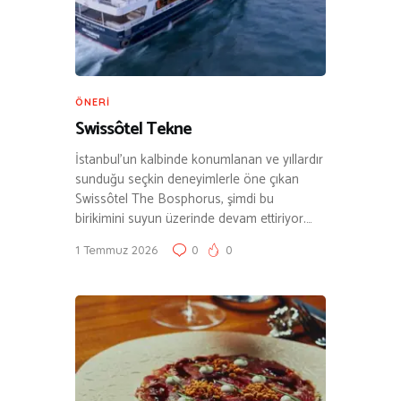
ÖNERI
Swissôtel Tekne
İstanbul’un kalbinde konumlanan ve yıllardır
sunduğu seçkin deneyimlerle öne çıkan
Swissôtel The Bosphorus, şimdi bu
birikimini suyun üzerinde devam ettiriyor.…
1 Temmuz 2026
0
0