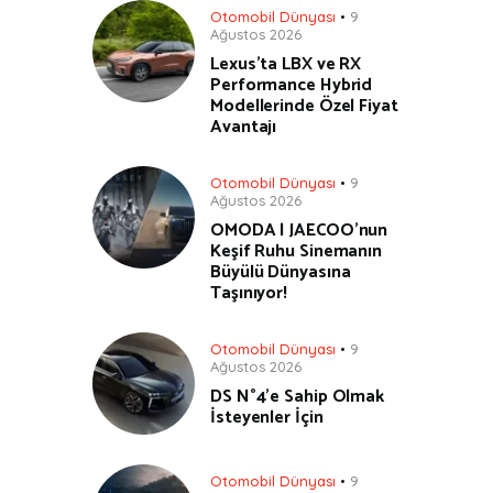
Otomobil Dünyası
9
Ağustos 2026
Lexus’ta LBX ve RX
Performance Hybrid
Modellerinde Özel Fiyat
Avantajı
Otomobil Dünyası
9
Ağustos 2026
OMODA | JAECOO’nun
Keşif Ruhu Sinemanın
Büyülü Dünyasına
Taşınıyor!
Otomobil Dünyası
9
Ağustos 2026
DS N°4’e Sahip Olmak
İsteyenler İçin
Otomobil Dünyası
9