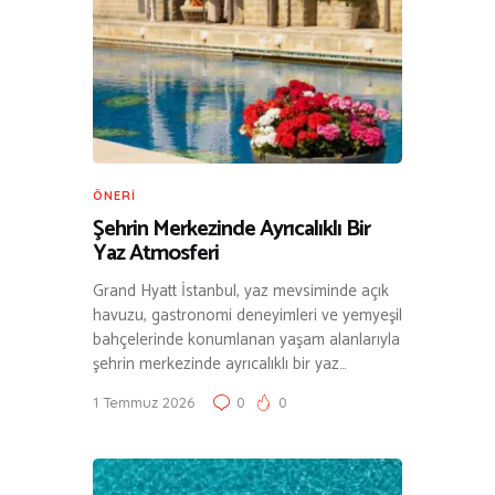
ÖNERI
Şehrin Merkezinde Ayrıcalıklı Bir
Yaz Atmosferi
Grand Hyatt İstanbul, yaz mevsiminde açık
havuzu, gastronomi deneyimleri ve yemyeşil
bahçelerinde konumlanan yaşam alanlarıyla
şehrin merkezinde ayrıcalıklı bir yaz…
1 Temmuz 2026
0
0