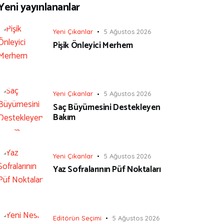
Yeni yayınlananlar
Yeni Çıkanlar
5 Ağustos 2026
Pişik Önleyici Merhem
Yeni Çıkanlar
5 Ağustos 2026
Saç Büyümesini Destekleyen
Bakım
Yeni Çıkanlar
5 Ağustos 2026
Yaz Sofralarının Püf Noktaları
Editörün Seçimi
5 Ağustos 2026