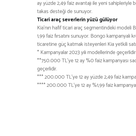
ay yüzde 2,49 faiz avantajı ile yeni sahipleriy
takas desteği de sunuyor.
Ticari araç severlerin yüzü gülüyor
Kia’nın hafif ticari araç segmentindeki model
1,99 faiz fırsatını sunuyor. Bongo kampanyalı k
ticaretine güç katmak isteyenleri Kia yetkili satı
* Kampanyalar 2023 yılı modellerinde geçerlidir
**750.000 TL’ye 12 ay %0 faiz kampanyası sadec
geçerlidir.
*** 200.000 TL’ye 12 ay yüzde 2,49 faiz kampan
**** 200.000 TL’ye 12 ay %1,99 faiz kampanyası