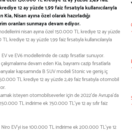
ediye 12 ay yüzde 1,99 faiz fırsatıyla kullanıcılarıyla
Kia, Nisan ayına özel olarak hazırladığı
dirim oranları sunmaya devam ediyor.
dellerini nisan ayına özel 150.000 TL krediye 12 ay yüzde
L krediye 12 ay yüzde 1,99 faiz fırsatıyla kullanıcılarıyla
 EV ve EV6 modellerinde de cazip fırsatlar sunuyor.
çalışmalarına devam eden Kia, bayramı cazip fırsatlarla
mpanyalar kapsamında B SUV modeli Stonic ve geniş iç
50.000 TL krediye 12 ay yüzde 2,49 faiz fırsatıyla otomobil
yor.
aşamak isteyen otomobilseverler için de 2022’de Avrupa’da
50.000 TL indirime ek 750.000 TL’ye 12 ay sıfır faiz
li Niro EV’yi ise 100.000 TL indirime ek 200.000 TL’ye 12