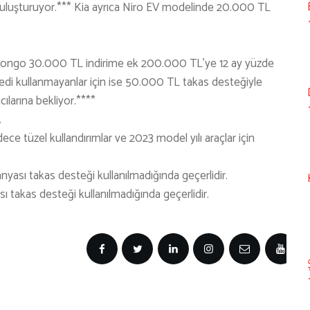
le buluşturuyor.*** Kia ayrıca Niro EV modelinde 20.000 TL
i Bongo 30.000 TL indirime ek 200.000 TL’ye 12 ay yüzde
redi kullanmayanlar için ise 50.000 TL takas desteğiyle
cılarına bekliyor.****
.
e tüzel kullandırımlar ve 2023 model yılı araçlar için
yası takas desteği kullanılmadığında geçerlidir.
 takas desteği kullanılmadığında geçerlidir.