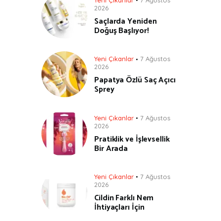
2026
Saçlarda Yeniden
Doğuş Başlıyor!
Yeni Çıkanlar
7 Ağustos
2026
Papatya Özlü Saç Açıcı
Sprey
Yeni Çıkanlar
7 Ağustos
2026
Pratiklik ve İşlevsellik
Bir Arada
Yeni Çıkanlar
7 Ağustos
2026
Cildin Farklı Nem
İhtiyaçları İçin