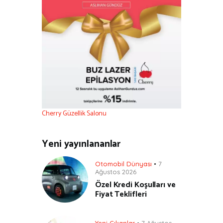
Cherry Güzellik Salonu
Yeni yayınlananlar
Otomobil Dünyası
7
Ağustos 2026
Özel Kredi Koşulları ve
Fiyat Teklifleri
Yeni Çıkanlar
7 Ağustos