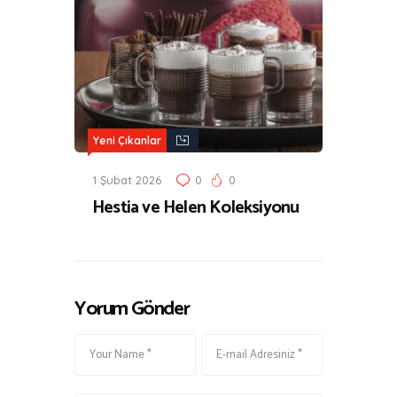
Yeni Çıkanlar
1 Şubat 2026
0
0
Hestia ve Helen Koleksiyonu
Yorum Gönder