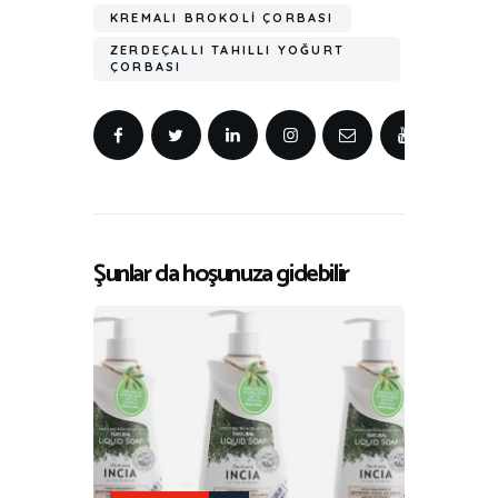
KREMALI BROKOLI ÇORBASI
ZERDEÇALLI TAHILLI YOĞURT
ÇORBASI
Şunlar da hoşunuza gidebilir