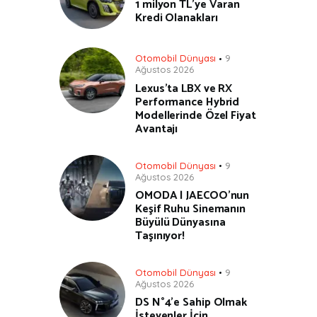
1 milyon TL’ye Varan
Kredi Olanakları
Otomobil Dünyası
9
Ağustos 2026
Lexus’ta LBX ve RX
Performance Hybrid
Modellerinde Özel Fiyat
Avantajı
Otomobil Dünyası
9
Ağustos 2026
OMODA | JAECOO’nun
Keşif Ruhu Sinemanın
Büyülü Dünyasına
Taşınıyor!
Otomobil Dünyası
9
Ağustos 2026
DS N°4’e Sahip Olmak
İsteyenler İçin