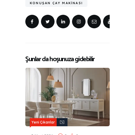
KONUŞAN ÇAY MAKINASI
Şunlar da hoşunuza gidebilir
Yeni Çıkanlar