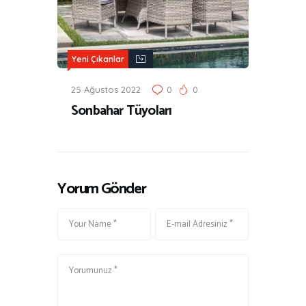
Yeni Çıkanlar
25 Ağustos 2022
0
0
Sonbahar Tüyoları
Yorum Gönder