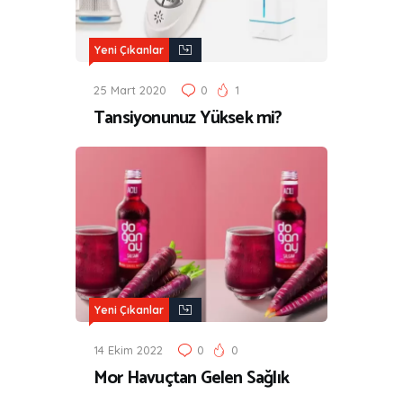
Yeni Çıkanlar
25 Mart 2020
0
1
Tansiyonunuz Yüksek mi?
Yeni Çıkanlar
14 Ekim 2022
0
0
Mor Havuçtan Gelen Sağlık