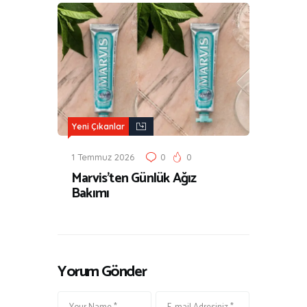
Yeni Çıkanlar
1 Temmuz 2026
0
0
Marvis’ten Günlük Ağız
Bakımı
Yorum Gönder