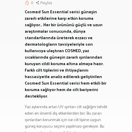
0
Paylaş
Cosmed Sun Essential serisi güneşin
zararlı etkilerine karşı etkin koruma
sağlıyor… Her bir ürününü güçlü ve uzun
araştırmalar sonucunda, dünya
standartlarında üreterek eczacı ve
dermatologların tavsiyeleriyle son
kullanıcıya ulaştıran COSMED, yaz
sıcaklarında güneşin zararlı ışınlarından
kuruyan cildi koruma altına almaya hazır.
Farklı cilt tiplerini ve ihtiyaçlarını
hassasiyetle analiz edilerek geliştirilen
Cosmed Sun Essential serisi hem etkili bir
koruma sağlıyor hem de cilt bariyerini
destekliyor.
Yaz aylarında artan UV ışınları cilt sağlığını tehdit
eden en önemli dış etkenlerden biri. Bu zararı
ışınlardan korunmak için ise cilt tipine uygun
güneş koruyucu seçimi yapılması gerekiyor. Bu