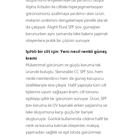
oluşumunu engellemeye de yardımcı oluyor.
Alpha Arbutin ile ciltteki hiperpigmentasyon
görünümünü azaltmaya yardımcı olan ürün,
melanin üretimini dengelemeye yönelik olarak
da çalışıyor. Alight Fluid SPF 50+, güneşten
korunurken aynı zamanda leke bakımı yapmak
isteyenlere pratik bir çözüm sunuyor.
Işıltılı bir cilt için: Yeni nesil renkli güneş
kremi
Mükemmel görünüm ve güçlü koruma tek
üründe buluştu. Skinvisible CC SPF 50+, hem
renkli nemlendirici hem de güneş koruyucu
özellikleriyle öne çıkıyor. Hafif yapısıyla tüm cilt
tiplerine uyum sağlayan krem, cilt tonunu
eşitleyip ışıltılı bir görünüm sunuyor. Ürün, SPF
50+ koruma ile UV kaynaklı erken yaşlanma ve
leke oluşumuna karşı güçlü bir bariyer
oluşturuyor. Günlük kullanımda cildine hafif bir
renk ve koruma katmak isteyenler, makyaj
yapmadan sağlıklı ve eşit tonda görünmeyi