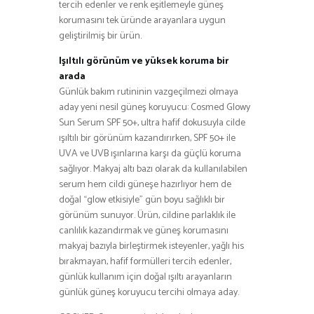
tercih edenler ve renk eşitlemeyle güneş
korumasını tek üründe arayanlara uygun
geliştirilmiş bir ürün.
Işıltılı görünüm ve yüksek koruma bir
arada
Günlük bakım rutininin vazgeçilmezi olmaya
aday yeni nesil güneş koruyucu: Cosmed Glowy
Sun Serum SPF 50+, ultra hafif dokusuyla cilde
ışıltılı bir görünüm kazandırırken, SPF 50+ ile
UVA ve UVB ışınlarına karşı da güçlü koruma
sağlıyor. Makyaj altı bazı olarak da kullanılabilen
serum hem cildi güneşe hazırlıyor hem de
doğal “glow etkisiyle” gün boyu sağlıklı bir
görünüm sunuyor. Ürün, cildine parlaklık ile
canlılık kazandırmak ve güneş korumasını
makyaj bazıyla birleştirmek isteyenler, yağlı his
bırakmayan, hafif formülleri tercih edenler,
günlük kullanım için doğal ışıltı arayanların
günlük güneş koruyucu tercihi olmaya aday.