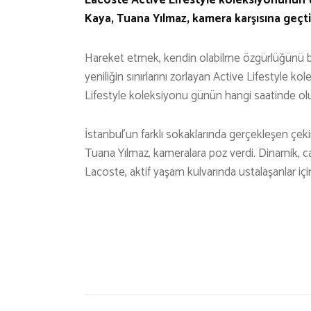
Kaya, Tuana Yılmaz, kamera karşısına geçti
Hareket etmek, kendin olabilme özgürlüğünü ber
yeniliğin sınırlarını zorlayan Active Lifestyle k
Lifestyle koleksiyonu günün hangi saatinde ol
İstanbul’un farklı sokaklarında gerçekleşen çe
Tuana Yılmaz, kameralara poz verdi. Dinamik, canl
Lacoste, aktif yaşam kulvarında ustalaşanlar için 