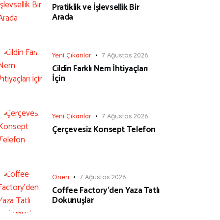
Pratiklik ve İşlevsellik Bir
Arada
Yeni Çıkanlar
7 Ağustos 2026
Cildin Farklı Nem İhtiyaçları
İçin
Yeni Çıkanlar
7 Ağustos 2026
Çerçevesiz Konsept Telefon
Öneri
7 Ağustos 2026
Coffee Factory’den Yaza Tatlı
Dokunuşlar