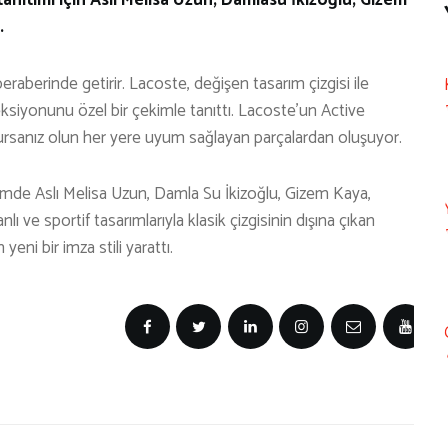
.
aberinde getirir. Lacoste, değişen tasarım çizgisi ile
oleksiyonunu özel bir çekimle tanıttı. Lacoste’un Active
ursanız olun her yere uyum sağlayan parçalardan oluşuyor.
kimde Aslı Melisa Uzun, Damla Su İkizoğlu, Gizem Kaya,
ı ve sportif tasarımlarıyla klasik çizgisinin dışına çıkan
yeni bir imza stili yarattı.