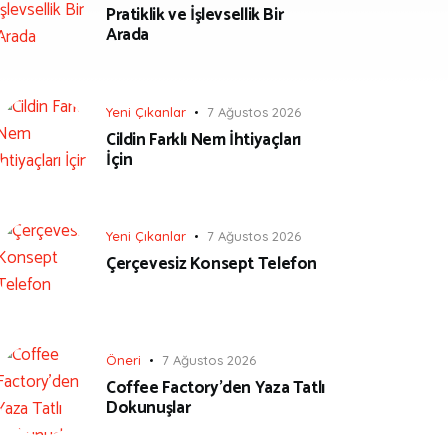
Pratiklik ve İşlevsellik Bir
Arada
Yeni Çıkanlar
7 Ağustos 2026
Cildin Farklı Nem İhtiyaçları
İçin
Yeni Çıkanlar
7 Ağustos 2026
Çerçevesiz Konsept Telefon
Öneri
7 Ağustos 2026
Coffee Factory’den Yaza Tatlı
Dokunuşlar