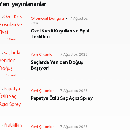
Yeni yayınlananlar
Otomobil Dünyası
7 Ağustos
2026
Özel Kredi Koşulları ve Fiyat
Teklifleri
Yeni Çıkanlar
7 Ağustos 2026
Saçlarda Yeniden Doğuş
Başlıyor!
Yeni Çıkanlar
7 Ağustos 2026
Papatya Özlü Saç Açıcı Sprey
Yeni Çıkanlar
7 Ağustos 2026