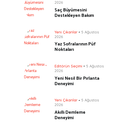
2026
Saç Büyümesini
Destekleyen Bakım
Yeni Çıkanlar
5 Ağustos
2026
Yaz Sofralarının Püf
Noktaları
Editörün Seçimi
5 Ağustos
2026
Yeni Nesil Bir Pırlanta
Deneyimi
Yeni Çıkanlar
5 Ağustos
2026
Akıllı Demleme
Deneyimi