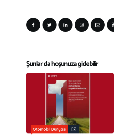
Şunlar da hoşunuza gidebilir
Otomobil Dünyası