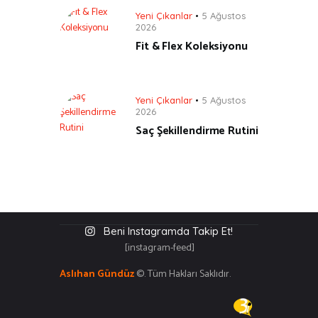
Yeni Çıkanlar
5 Ağustos
2026
Fit & Flex Koleksiyonu
Yeni Çıkanlar
5 Ağustos
2026
Saç Şekillendirme Rutini
Beni Instagramda Takip Et!
[instagram-feed]
Aslıhan Gündüz
©. Tüm Hakları Saklıdır.