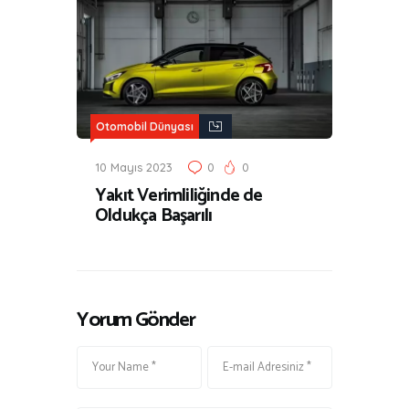
Otomobil Dünyası
10 Mayıs 2023
0
0
Yakıt Verimliliğinde de
Oldukça Başarılı
Yorum Gönder