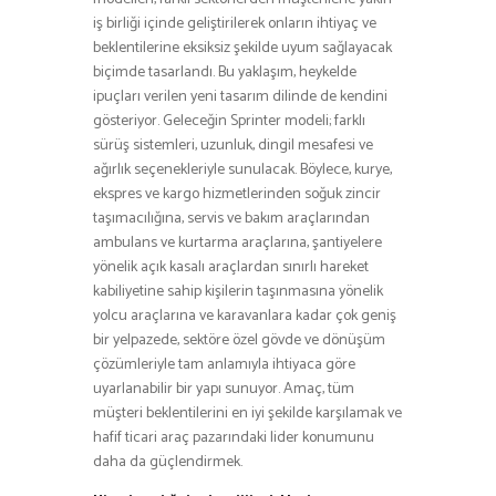
iş birliği içinde geliştirilerek onların ihtiyaç ve
beklentilerine eksiksiz şekilde uyum sağlayacak
biçimde tasarlandı. Bu yaklaşım, heykelde
ipuçları verilen yeni tasarım dilinde de kendini
gösteriyor. Geleceğin Sprinter modeli; farklı
sürüş sistemleri, uzunluk, dingil mesafesi ve
ağırlık seçenekleriyle sunulacak. Böylece, kurye,
ekspres ve kargo hizmetlerinden soğuk zincir
taşımacılığına, servis ve bakım araçlarından
ambulans ve kurtarma araçlarına, şantiyelere
yönelik açık kasalı araçlardan sınırlı hareket
kabiliyetine sahip kişilerin taşınmasına yönelik
yolcu araçlarına ve karavanlara kadar çok geniş
bir yelpazede, sektöre özel gövde ve dönüşüm
çözümleriyle tam anlamıyla ihtiyaca göre
uyarlanabilir bir yapı sunuyor. Amaç, tüm
müşteri beklentilerini en iyi şekilde karşılamak ve
hafif ticari araç pazarındaki lider konumunu
daha da güçlendirmek.