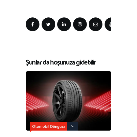
Şunlar da hoşunuza gidebilir
Otomobil Dünyası