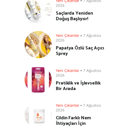
Yeni Çıkanlar
7 Ağustos
2026
Saçlarda Yeniden
Doğuş Başlıyor!
Yeni Çıkanlar
7 Ağustos
2026
Papatya Özlü Saç Açıcı
Sprey
Yeni Çıkanlar
7 Ağustos
2026
Pratiklik ve İşlevsellik
Bir Arada
Yeni Çıkanlar
7 Ağustos
2026
Cildin Farklı Nem
İhtiyaçları İçin