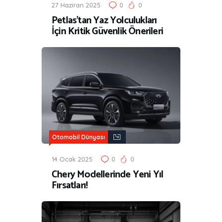
27 Haziran 2025
0
0
Petlas’tan Yaz Yolculukları
İçin Kritik Güvenlik Önerileri
Otomobil Dünyası
14 Ocak 2025
0
0
Chery Modellerinde Yeni Yıl
Fırsatları!