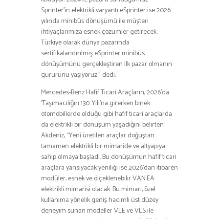
Sprinter’in elektrikli varyantı eSprinter ise 2026
yılında minibüs dönüşümü ile müşteri
ihtiyaçlarımıza esnek çözümler getirecek.
Türkiye olarak dünya pazarında
sertifikalandırılmış eSprinter minibüs
dönüşümünü gerçekleştiren ilk pazar olmanın
gururunu yaşıyoruz.” dedi.
Mercedes-Benz Hafif Ticari Araçların, 2026’da
‘Taşımacılığın 130. Yılı’na girerken binek
otomobillerde olduğu gibi hafif ticari araçlarda
da elektrikli bir dönüşüm yaşadığını belirten
Akdeniz, “Yeni üretilen araçlar doğuştan
tamamen elektrikli bir mimaride ve altyapıya
sahip olmaya başladı. Bu dönüşümün hafif ticari
araçlara yansıyacak yeniliği ise 2026’dan itibaren
modüler, esnek ve ölçeklenebilir VAN.EA
elektrikli mimarisi olacak. Bu mimari, özel
kullanıma yönelik geniş hacimli üst düzey
deneyim sunan modeller VLE ve VLS ile