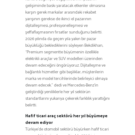
gelişiminde baskı yaratacak etkenler olmasına
karşın gerek markalar arasındaki rekabet
yarışının gerekse de ikinci el pazarının
dijitalleşmesi, profesyonelleşmesi ve
şeffaflaşmasının fırsatlar sunduğunu belirtti.
2026 yılında da geçen yıla yakın bir pazar
büyüklüğü beklediklerini söyleyen Bekdikhan,
“Premium segmentte büyümenin özellikle
elektrikli araçlar ve SUV modelleri üzerinden
devam edeceğini öngörüyoruz. Dijitalleşme ve
bağlantılı hizmetler gibi başlıklar, müşterilerin
marka ve model tercihlerinde belirleyici olmaya
devam edecek.” dedi ve Mercedes-Benz’in
geliştirdiği yeniliklerle her yıl sektörün
standartlarını yukarıya çekerek farklılık yarattığını
belirtti.
Hafif ticari araç sektörü her yıl büyümeye
devam ediyor
Türkiye’de otomobil sektörü büyürken hafif ticari