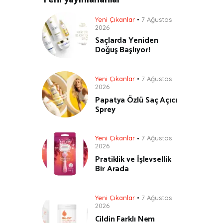
Yeni Çıkanlar
7 Ağustos
2026
Saçlarda Yeniden
Doğuş Başlıyor!
Yeni Çıkanlar
7 Ağustos
2026
Papatya Özlü Saç Açıcı
Sprey
Yeni Çıkanlar
7 Ağustos
2026
Pratiklik ve İşlevsellik
Bir Arada
Yeni Çıkanlar
7 Ağustos
2026
Cildin Farklı Nem