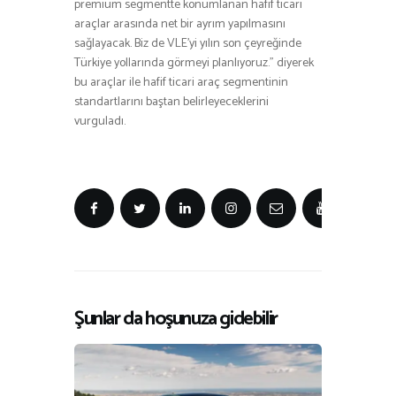
premium segmentte konumlanan hafif ticari
araçlar arasında net bir ayrım yapılmasını
sağlayacak. Biz de VLE’yi yılın son çeyreğinde
Türkiye yollarında görmeyi planlıyoruz.” diyerek
bu araçlar ile hafif ticari araç segmentinin
standartlarını baştan belirleyeceklerini
vurguladı.
Şunlar da hoşunuza gidebilir