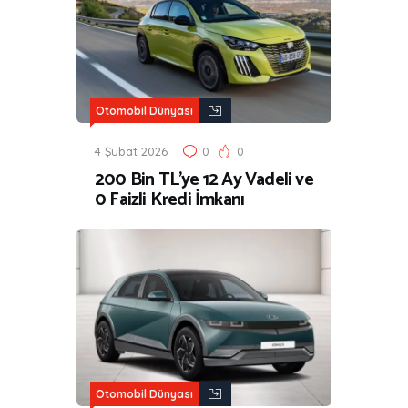
Otomobil Dünyası
4 Şubat 2026
0
0
200 Bin TL’ye 12 Ay Vadeli ve
0 Faizli Kredi İmkanı
Otomobil Dünyası