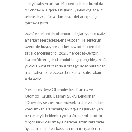
Her yıl satışını artıran Mercedes-Benz, bu yıl da
bir önceki yıla göre satışlarını yaklaşık yüzde 10
artırarak 2025’te 43 bin 224 adet araç satışı
gerçekleştirdi.
2025’te sektördeki otomobil satışları yüzde 10,62
artarken Mercedes-Benz yüzde 11 ile sektörün
üzerinde büyüyerek 33 bin 374 adet otomobil
satışı gerçekleştirdi. 2025, Mercedes-Benz’in
Türkiye’de en çok otomobil satışı gerçekleştirdiği
yıl oldu. Aynı zamanda 9 bin 850 adet hafif ticari
araç satışı ile de 2024’e benzer bir satış rakamı
elde edildi.
Mercedes-Benz Otomotiv İcra Kurulu ve
Otomobil Grubu Başkanı Şükrü Bekdikhan:
“Otomotiv sektörünün, yüksek faizler ve azalan
kredi imkanları sebebiyle 2025’e başlarken yeni
bir rekor yılı beklentisi yoktu. Ancak yıl içindeki
birçok farklı gelişmeyle beraber artan rekabetle
fiyatların nispeten baskılanması müşterilerin