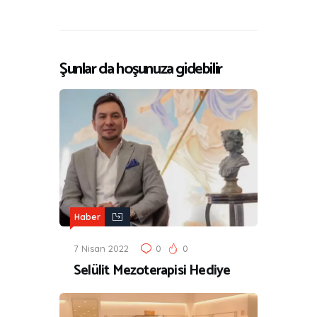
Şunlar da hoşunuza gidebilir
Haber
7 Nisan 2022
0
0
Selülit Mezoterapisi Hediye