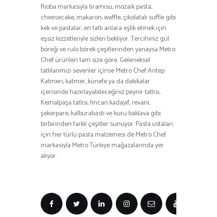
Rioba markasıyla tiramisu, mozaik pasta,
cheesecake, makaron, waffle, çikolatalı suffle gibi
kek ve pastalar, en tatlı anlara eşlik etmek için
eşsiz lezzetleriyle sizleri bekliyor. Tercihiniz gül
böreği ve rulo börek çeşitlerinden yanaysa Metro
Chef ürünleri tam size göre. Geleneksel
tatlılarımızı sevenler içinse Metro Chef Antep
Katmeri, katmer, künefe ya da dakikalar
içerisinde hazırlayabileceğiniz peynir tatlısı,
Kemalpaşa tatlısı, fincan kadayıf, revani,
şekerpare, kalburabastı ve kuru baklava gibi
birbirinden farklı çeşitler sunuyor. Pasta ustaları
için her türlü pasta malzemesi de Metro Chef
markasıyla Metro Türkiye mağazalarında yer
alıyor.