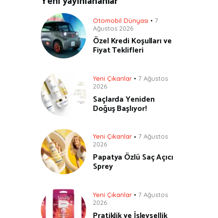
Yeni yayınlananlar
Otomobil Dünyası
7
Ağustos 2026
Özel Kredi Koşulları ve
Fiyat Teklifleri
Yeni Çıkanlar
7 Ağustos
2026
Saçlarda Yeniden
Doğuş Başlıyor!
Yeni Çıkanlar
7 Ağustos
2026
Papatya Özlü Saç Açıcı
Sprey
Yeni Çıkanlar
7 Ağustos
2026
Pratiklik ve İşlevsellik