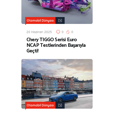
Otomobil Dünyası
20 Haziran 2025
0
0
Chery TIGGO Serisi Euro
NCAP Testlerinden Başarıyla
Geçti!
Otomobil Dünyası