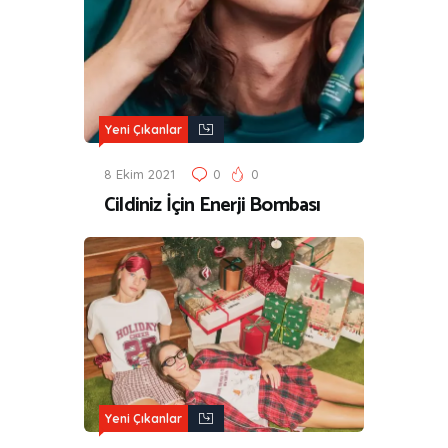
Yeni Çıkanlar
8 Ekim 2021
0
0
Cildiniz İçin Enerji Bombası
Yeni Çıkanlar