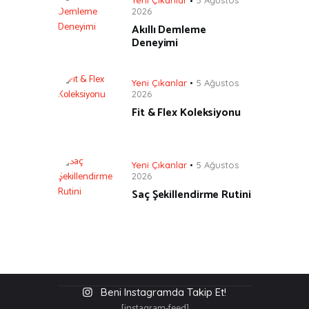
Yeni Çıkanlar
5 Ağustos
2026
Akıllı Demleme
Deneyimi
Yeni Çıkanlar
5 Ağustos
2026
Fit & Flex Koleksiyonu
Yeni Çıkanlar
5 Ağustos
2026
Saç Şekillendirme Rutini
Beni Instagramda Takip Et!
[instagram-feed]