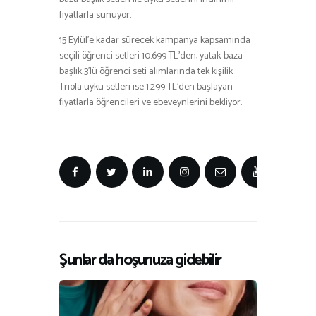
fiyatlarla sunuyor.
15 Eylül’e kadar sürecek kampanya kapsamında
seçili öğrenci setleri 10.699 TL’den, yatak-baza-
başlık 3’lü öğrenci seti alımlarında tek kişilik
Triola uyku setleri ise 1.299 TL’den başlayan
fiyatlarla öğrencileri ve ebeveynlerini bekliyor.
Şunlar da hoşunuza gidebilir