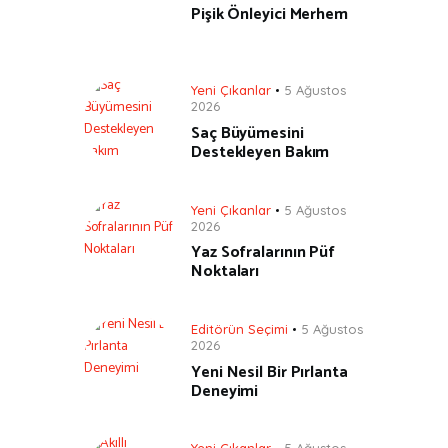
Pişik Önleyici Merhem
Yeni Çıkanlar
5 Ağustos
2026
Saç Büyümesini
Destekleyen Bakım
Yeni Çıkanlar
5 Ağustos
2026
Yaz Sofralarının Püf
Noktaları
Editörün Seçimi
5 Ağustos
2026
Yeni Nesil Bir Pırlanta
Deneyimi