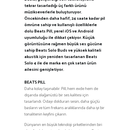
tekrar tasarladığı üç farklı ürünü
müzikseverlerle buluşturuyor.
Öncekinden daha hafif, 24 saate kadar pil
ömrüne sahip ve kullanışlı özelliklerle
dolu Beats Pill, yerel iOS ve Android
uyumluluğu ile dikkat çekiyor. Küçük
görüntüsüne rağmen büyük ses gücüne
sahip Beats Solo Buds ve yüksek kaliteli
akustik için yeniden tasarlanan Beats
Solo 4 ile de marka en çok satan ürün
ailesini genişletiyor.
BEATS PILL
Daha kolay taşınabilir. Pill, hem evde hem de
dışarıda olağanüstü bir ses kalitesi için
tasarlandı. Odayı dolduran sesin, daha güçlü
basların ve tüm frekans aralıklarında daha iyi bir
tonalitenin keyfini çıkarın.
Dünyanın en büyük teknoloji şirketlerinden biri