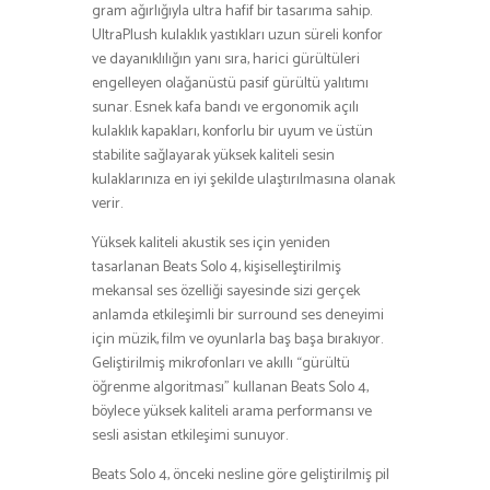
gram ağırlığıyla ultra hafif bir tasarıma sahip.
UltraPlush kulaklık yastıkları uzun süreli konfor
ve dayanıklılığın yanı sıra, harici gürültüleri
engelleyen olağanüstü pasif gürültü yalıtımı
sunar. Esnek kafa bandı ve ergonomik açılı
kulaklık kapakları, konforlu bir uyum ve üstün
stabilite sağlayarak yüksek kaliteli sesin
kulaklarınıza en iyi şekilde ulaştırılmasına olanak
verir.
Yüksek kaliteli akustik ses için yeniden
tasarlanan Beats Solo 4, kişiselleştirilmiş
mekansal ses özelliği sayesinde sizi gerçek
anlamda etkileşimli bir surround ses deneyimi
için müzik, film ve oyunlarla baş başa bırakıyor.
Geliştirilmiş mikrofonları ve akıllı “gürültü
öğrenme algoritması” kullanan Beats Solo 4,
böylece yüksek kaliteli arama performansı ve
sesli asistan etkileşimi sunuyor.
Beats Solo 4, önceki nesline göre geliştirilmiş pil