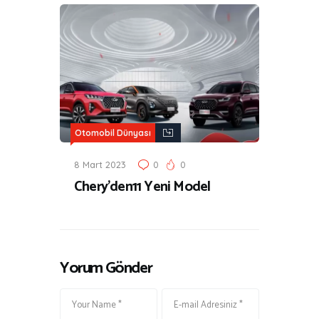
Otomobil Dünyası
8 Mart 2023
0
0
Chery’den11 Yeni Model
Yorum Gönder