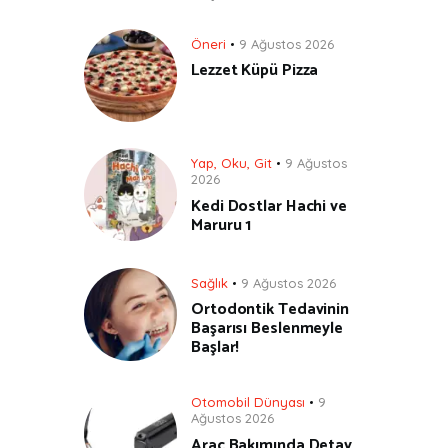
Öneri
9 Ağustos 2026
Lezzet Küpü Pizza
Yap, Oku, Git
9 Ağustos
2026
Kedi Dostlar Hachi ve
Maruru 1
Sağlık
9 Ağustos 2026
Ortodontik Tedavinin
Başarısı Beslenmeyle
Başlar!
Otomobil Dünyası
9
Ağustos 2026
Araç Bakımında Detay