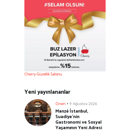
Cherry Güzellik Salonu
Yeni yayınlananlar
Öneri
9 Ağustos 2026
Manzé İstanbul,
Suadiye’nin
Gastronomi ve Sosyal
Yaşamının Yeni Adresi