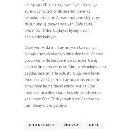
ise 742.900 TL’den başlayan fiyatlarla satışa
sunuluyor. Ergonomik tasarımı, yenilikçi
teknolojileri, üstün Alman mühendisliği ve iyi
düşünülmüş detaylarıyla yeni Zafira Life,
1.043.900 TL’den başlayan fiyatıyla yeni
sahiplerini bekliyor.
Opel, yeni yılda mart ayının yeni kampanya
olanaklarına ek olarak; birbirinden farklı ödeme
çözümlerini de beraberinde sunuyor. Geniş
ticari ürün gamı ve üstün Alman teknolojisini en
çağdaş tasarımlarla buluşturduğu yeni binek
modelleriyle Opel, mart ayında müşterilerini
showroom’larına davet ediyor. Ayrıca Opel
modellerini online olarak keşfetmek isteyenler,
yenilenen Opel Türkiye web sitesi üzerinden
tüm detaylara erişebiliyor.
CROSSLAND
MOKKA
OPEL