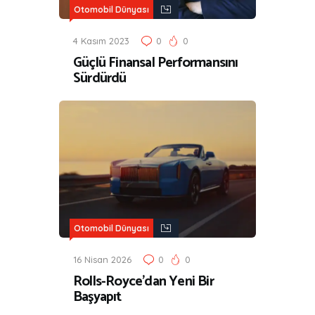
Otomobil Dünyası
4 Kasım 2023
0
0
Güçlü Finansal Performansını
Sürdürdü
Otomobil Dünyası
16 Nisan 2026
0
0
Rolls-Royce’dan Yeni Bir
Başyapıt