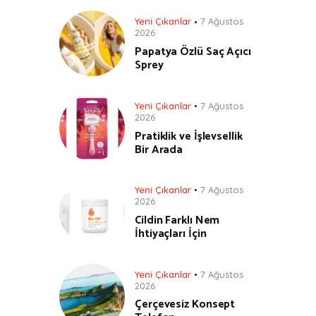
Yeni Çıkanlar
7 Ağustos
2026
Papatya Özlü Saç Açıcı
Sprey
Yeni Çıkanlar
7 Ağustos
2026
Pratiklik ve İşlevsellik
Bir Arada
Yeni Çıkanlar
7 Ağustos
2026
Cildin Farklı Nem
İhtiyaçları İçin
Yeni Çıkanlar
7 Ağustos
2026
Çerçevesiz Konsept