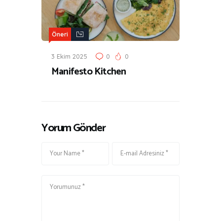
Öneri
3 Ekim 2025
0
0
Manifesto Kitchen
Yorum Gönder