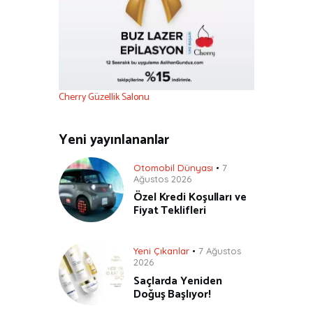
Cherry Güzellik Salonu
Yeni yayınlananlar
Otomobil Dünyası
7
Ağustos 2026
Özel Kredi Koşulları ve
Fiyat Teklifleri
Yeni Çıkanlar
7 Ağustos
2026
Saçlarda Yeniden
Doğuş Başlıyor!