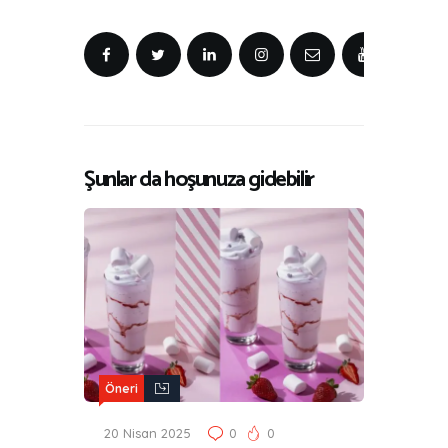
Şunlar da hoşunuza gidebilir
Öneri
20 Nisan 2025
0
0