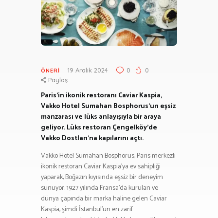
19 Aralık 2024
0
0
ÖNERI
Paylaş
Paris’in ikonik restoranı Caviar Kaspia,
Vakko Hotel Sumahan Bosphorus’un eşsiz
manzarası ve lüks anlayışıyla bir araya
geliyor. Lüks restoran Çengelköy’de
Vakko Dostları’na kapılarını açtı.
Vakko Hotel Sumahan Bosphorus, Paris merkezli
ikonik restoran Caviar Kaspia’ya ev sahipliği
yaparak, Boğazın kıyısında eşsiz bir deneyim
sunuyor. 1927 yılında Fransa’da kurulan ve
dünya çapında bir marka haline gelen Caviar
Kaspia, şimdi İstanbul’un en zarif