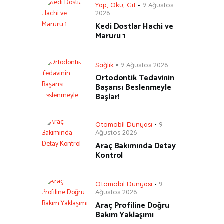
Yap, Oku, Git
9 Ağustos
2026
Kedi Dostlar Hachi ve
Maruru 1
Sağlık
9 Ağustos 2026
Ortodontik Tedavinin
Başarısı Beslenmeyle
Başlar!
Otomobil Dünyası
9
Ağustos 2026
Araç Bakımında Detay
Kontrol
Otomobil Dünyası
9
Ağustos 2026
Araç Profiline Doğru
Bakım Yaklaşımı