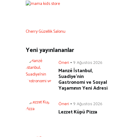
Cherry Güzellik Salonu
Yeni yayınlananlar
Öneri
9 Ağustos 2026
Manzé İstanbul,
Suadiye’nin
Gastronomi ve Sosyal
Yaşamının Yeni Adresi
Öneri
9 Ağustos 2026
Lezzet Küpü Pizza