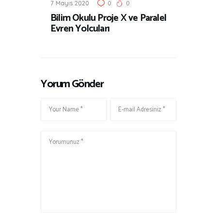
7 Mayıs 2020
0
0
Bilim Okulu Proje X ve Paralel
Evren Yolcuları
Yorum Gönder