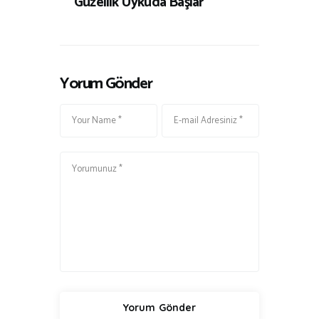
Güzellik Uykuda Başlar
Yorum Gönder