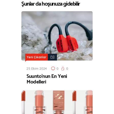
Şunlar da hoşunuza gidebilir
Yeni Çıkanlar
25 Ekim 2024
0
0
Suunto’nun En Yeni
Modelleri