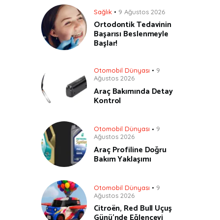
Sağlık
9 Ağustos 2026
Ortodontik Tedavinin
Başarısı Beslenmeyle
Başlar!
Otomobil Dünyası
9
Ağustos 2026
Araç Bakımında Detay
Kontrol
Otomobil Dünyası
9
Ağustos 2026
Araç Profiline Doğru
Bakım Yaklaşımı
Otomobil Dünyası
9
Ağustos 2026
Citroën, Red Bull Uçuş
Günü’nde Eğlenceyi