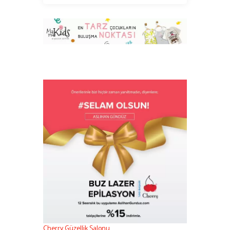
Cherry Güzellik Salonu