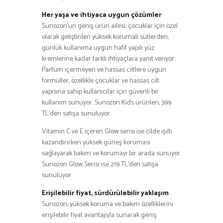
Her yaşa ve ihtiyaca uygun çözümler
Sunozon’un geniş ürün ailesi; çocuklar için özel
olarak geliştirilen yüksek korumalı sütlerden,
günlük kullanıma uygun hafif yapılı yüz
kremlerine kadar farklı ihtiyaçlara yanıt veriyor.
Parfüm içermeyen ve hassas ciltlere uygun
formüller, özellikle çocuklar ve hassas cilt
yapısına sahip kullanıcılar için güvenli bir
kullanım sunuyor. Sunozon Kids ürünleri, 399
TL’den satışa sunuluyor.
Vitamin C ve E içeren Glow serisi ise cilde ışıltı
kazandırırken yüksek güneş koruması
sağlayarak bakım ve korumayı bir arada sunuyor.
Sunozon Glow Serisi ise 219 TL’den satışa
sunuluyor.
Erişilebilir fiyat, sürdürülebilir yaklaşım
Sunozon, yüksek koruma ve bakım özelliklerini
erişilebilir fiyat avantajıyla sunarak geniş