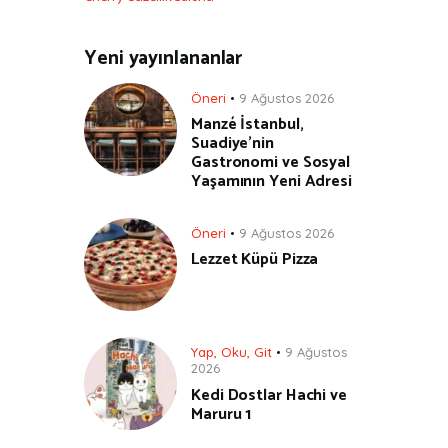
Yeni yayınlananlar
Öneri
9 Ağustos 2026
Manzé İstanbul,
Suadiye’nin
Gastronomi ve Sosyal
Yaşamının Yeni Adresi
Öneri
9 Ağustos 2026
Lezzet Küpü Pizza
Yap, Oku, Git
9 Ağustos
2026
Kedi Dostlar Hachi ve
Maruru 1