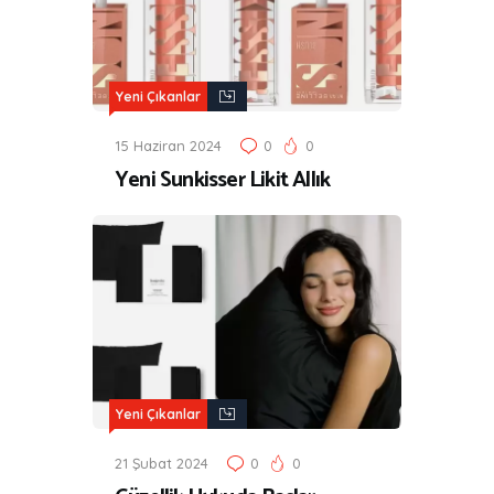
Yeni Çıkanlar
15 Haziran 2024
0
0
Yeni Sunkisser Likit Allık
Yeni Çıkanlar
21 Şubat 2024
0
0