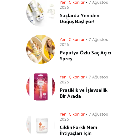
Yeni Çıkanlar
7 Ağustos
2026
Saçlarda Yeniden
Doğuş Başlıyor!
Yeni Çıkanlar
7 Ağustos
2026
Papatya Özlü Saç Açıcı
Sprey
Yeni Çıkanlar
7 Ağustos
2026
Pratiklik ve İşlevsellik
Bir Arada
Yeni Çıkanlar
7 Ağustos
2026
Cildin Farklı Nem
İhtiyaçları İçin