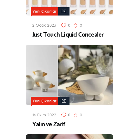
Yeni Çıkanlar
2 Ocak 2023
0
0
Just Touch Liquid Concealer
Yeni Çıkanlar
14 Ekim 2022
0
0
Yalın ve Zarif