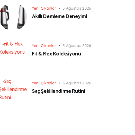
Yeni Çıkanlar
5 Ağustos 2026
Akıllı Demleme Deneyimi
Yeni Çıkanlar
5 Ağustos 2026
Fit & Flex Koleksiyonu
Yeni Çıkanlar
5 Ağustos 2026
Saç Şekillendirme Rutini