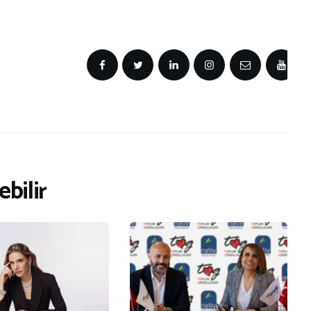
bilir