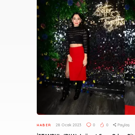
28 Ocak 2023
0
0
Paylaş
HABER