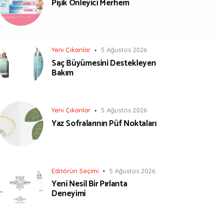
Pişik Önleyici Merhem
Yeni Çıkanlar
5 Ağustos 2026
Saç Büyümesini Destekleyen
Bakım
Yeni Çıkanlar
5 Ağustos 2026
Yaz Sofralarının Püf Noktaları
Editörün Seçimi
5 Ağustos 2026
Yeni Nesil Bir Pırlanta
Deneyimi