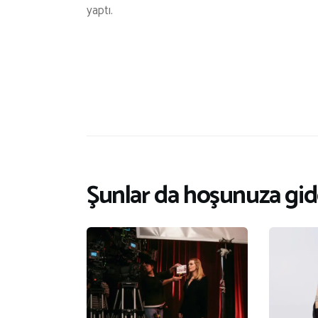
yaptı.
Şunlar da hoşunuza gide