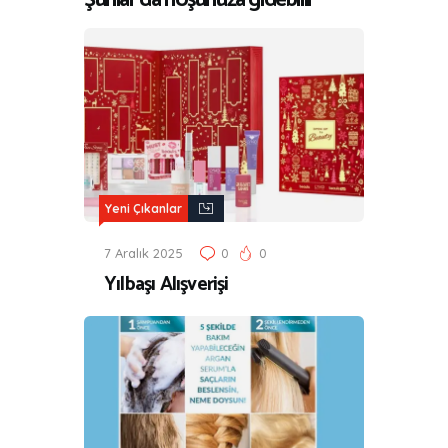
Yeni Çıkanlar
7 Aralık 2025
0
0
Yılbaşı Alışverişi