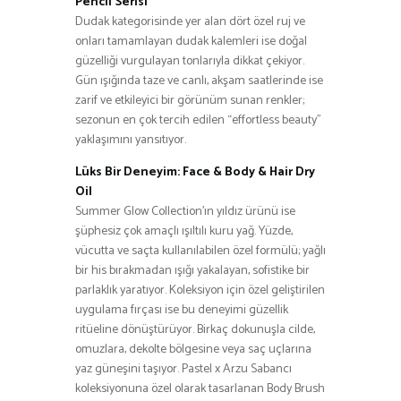
Pencil Serisi
Dudak kategorisinde yer alan dört özel ruj ve
onları tamamlayan dudak kalemleri ise doğal
güzelliği vurgulayan tonlarıyla dikkat çekiyor.
Gün ışığında taze ve canlı, akşam saatlerinde ise
zarif ve etkileyici bir görünüm sunan renkler;
sezonun en çok tercih edilen “effortless beauty”
yaklaşımını yansıtıyor.
Lüks Bir Deneyim: Face & Body & Hair Dry
Oil
Summer Glow Collection’ın yıldız ürünü ise
şüphesiz çok amaçlı ışıltılı kuru yağ. Yüzde,
vücutta ve saçta kullanılabilen özel formülü; yağlı
bir his bırakmadan ışığı yakalayan, sofistike bir
parlaklık yaratıyor. Koleksiyon için özel geliştirilen
uygulama fırçası ise bu deneyimi güzellik
ritüeline dönüştürüyor. Birkaç dokunuşla cilde,
omuzlara, dekolte bölgesine veya saç uçlarına
yaz güneşini taşıyor. Pastel x Arzu Sabancı
koleksiyonuna özel olarak tasarlanan Body Brush