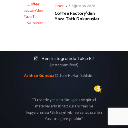
Öneri
7 Ağustos 2026
Coffee Factory’den
Yaza Tatlı Dokunuşlar
Beni Instagramda Takip Et!
[instagram-feed]
Aslıhan Gündüz
©. Tüm Hakları Saklıdır.
"Bu sitede yer alan tüm içerik ve görsel
materyallerin izinsiz kullanılması ve
kopyalanması 5846 sayılı Fikir ve Sanat Eserleri
Yasasına göre yasaktır!"