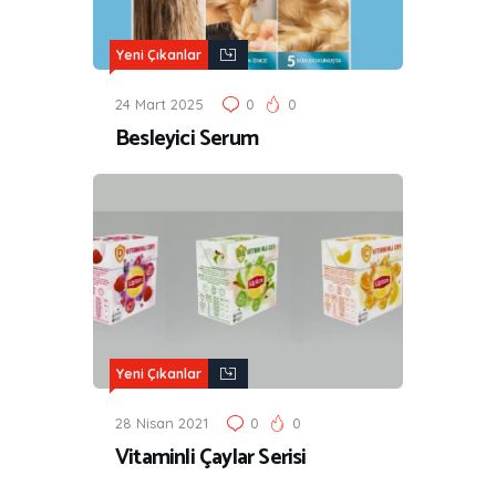
Yeni Çıkanlar
24 Mart 2025
0
0
Besleyici Serum
Yeni Çıkanlar
28 Nisan 2021
0
0
Vitaminli Çaylar Serisi