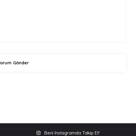
Beni Instagramda Takip Et!