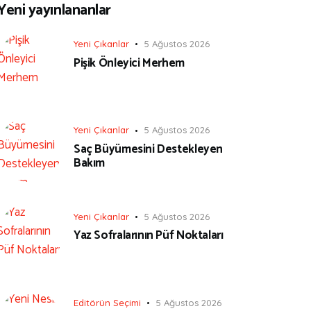
Yeni yayınlananlar
Yeni Çıkanlar
5 Ağustos 2026
Pişik Önleyici Merhem
Yeni Çıkanlar
5 Ağustos 2026
Saç Büyümesini Destekleyen
Bakım
Yeni Çıkanlar
5 Ağustos 2026
Yaz Sofralarının Püf Noktaları
Editörün Seçimi
5 Ağustos 2026