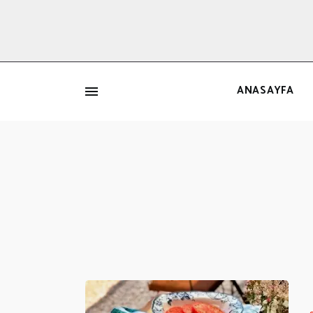
ANASAYFA
İ