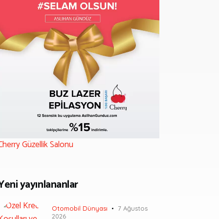
Cherry Güzellik Salonu
Yeni yayınlananlar
Otomobil Dünyası
7 Ağustos
2026