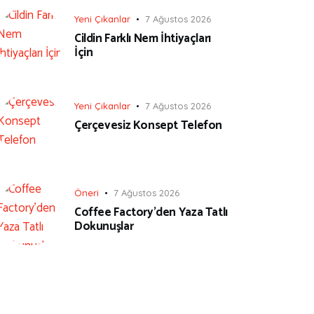
Yeni Çıkanlar
7 Ağustos 2026
Cildin Farklı Nem İhtiyaçları
İçin
Yeni Çıkanlar
7 Ağustos 2026
Çerçevesiz Konsept Telefon
Öneri
7 Ağustos 2026
Coffee Factory’den Yaza Tatlı
Dokunuşlar