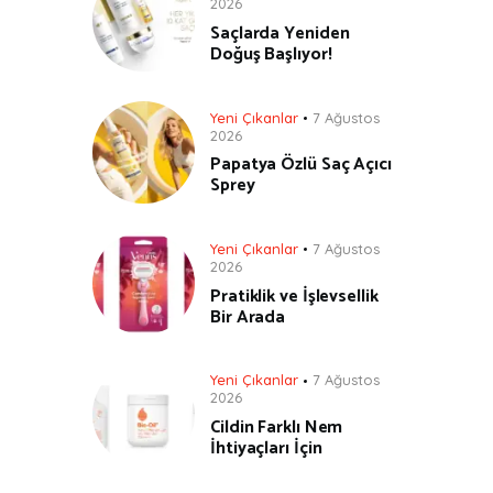
2026
Saçlarda Yeniden
Doğuş Başlıyor!
Yeni Çıkanlar
7 Ağustos
2026
Papatya Özlü Saç Açıcı
Sprey
Yeni Çıkanlar
7 Ağustos
2026
Pratiklik ve İşlevsellik
Bir Arada
Yeni Çıkanlar
7 Ağustos
2026
Cildin Farklı Nem
İhtiyaçları İçin