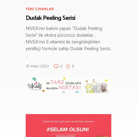
YENI ÇIKANLAR
Dudak Peeling Serisi
NIVEA’nın bakım yapan “Dudak Peeling
Serisi” ile ekstra pürüzsüz dudaklar…
NIVEA’nın E-vitamini ile zenginleştirilen
yenilikçi formüle sahip Dudak Peeling Serisi,
…
13 Mart 2021
0
0