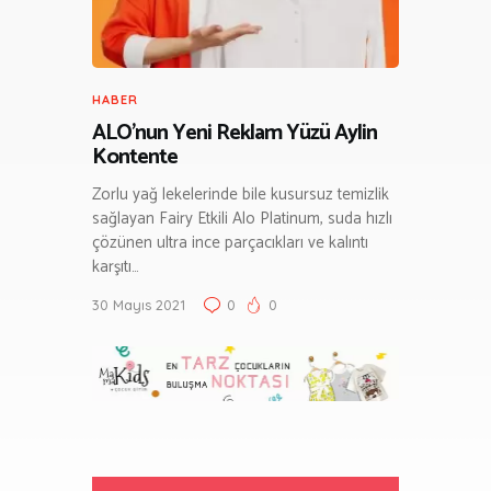
HABER
ALO’nun Yeni Reklam Yüzü Aylin
Kontente
Zorlu yağ lekelerinde bile kusursuz temizlik
sağlayan Fairy Etkili Alo Platinum, suda hızlı
çözünen ultra ince parçacıkları ve kalıntı
karşıtı…
30 Mayıs 2021
0
0