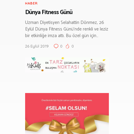
HABER
Dünya Fitness Günü
Uzman Diyetisyen Selahattin Dönmez, 26
Eylül Dünya Fitness Günü’nde renkli ve leziz
bir etkinliğe imza attı. Bu özel gün için…
26 Eylül 2019
0
0