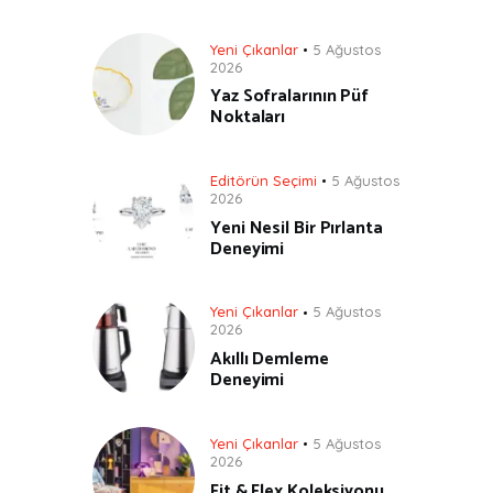
Yeni Çıkanlar
5 Ağustos
2026
Yaz Sofralarının Püf
Noktaları
Editörün Seçimi
5 Ağustos
2026
Yeni Nesil Bir Pırlanta
Deneyimi
Yeni Çıkanlar
5 Ağustos
2026
Akıllı Demleme
Deneyimi
Yeni Çıkanlar
5 Ağustos
2026
Fit & Flex Koleksiyonu