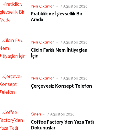
Yeni Çıkanlar
7 Ağustos 2026
Pratiklik ve İşlevsellik Bir
Arada
Yeni Çıkanlar
7 Ağustos 2026
Cildin Farklı Nem İhtiyaçları
İçin
Yeni Çıkanlar
7 Ağustos 2026
Çerçevesiz Konsept Telefon
Öneri
7 Ağustos 2026
Coffee Factory’den Yaza Tatlı
Dokunuşlar