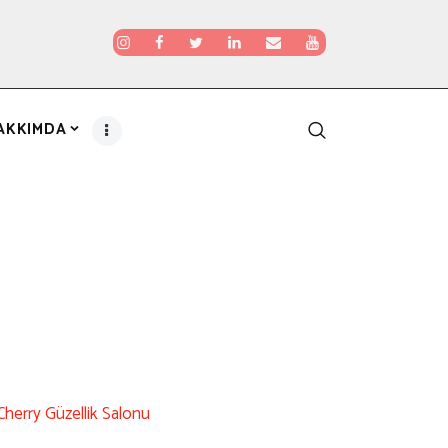
AKKIMDA
Cherry Güzellik Salonu