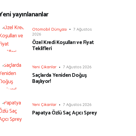
Yeni yayınlananlar
Otomobil Dünyası
7 Ağustos
2026
Özel Kredi Koşulları ve Fiyat
Teklifleri
Yeni Çıkanlar
7 Ağustos 2026
Saçlarda Yeniden Doğuş
Başlıyor!
Yeni Çıkanlar
7 Ağustos 2026
Papatya Özlü Saç Açıcı Sprey