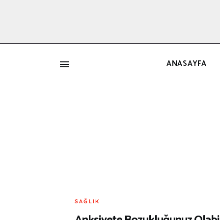
ANASAYFA
İ
SAĞLIK