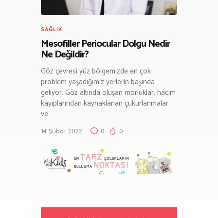
SAĞLIK
Mesofiller Periocular Dolgu Nedir
Ne Değildir?
Göz çevresi yüz bölgemizde en çok
problem yaşadığımız yerlerin başında
geliyor. Göz altında oluşan morluklar, hacim
kayıplarından kaynaklanan çukurlanmalar
ve…
14 Şubat 2022
0
0