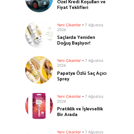
Özel Kredi Koşulları ve
Fiyat Teklifleri
Yeni Çıkanlar
7 Ağustos
2026
Saçlarda Yeniden
Doğuş Başlıyor!
Yeni Çıkanlar
7 Ağustos
2026
Papatya Özlü Saç Açıcı
Sprey
Yeni Çıkanlar
7 Ağustos
2026
Pratiklik ve İşlevsellik
Bir Arada
Yeni Çıkanlar
7 Ağustos