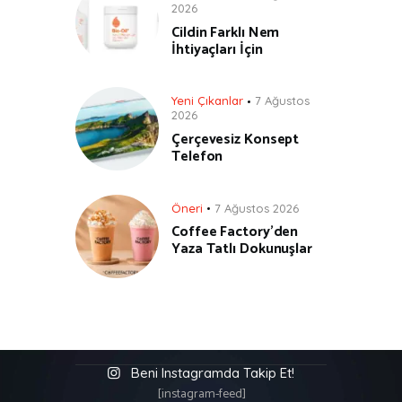
2026
Cildin Farklı Nem
İhtiyaçları İçin
Yeni Çıkanlar
7 Ağustos
2026
Çerçevesiz Konsept
Telefon
Öneri
7 Ağustos 2026
Coffee Factory’den
Yaza Tatlı Dokunuşlar
Beni Instagramda Takip Et!
[instagram-feed]