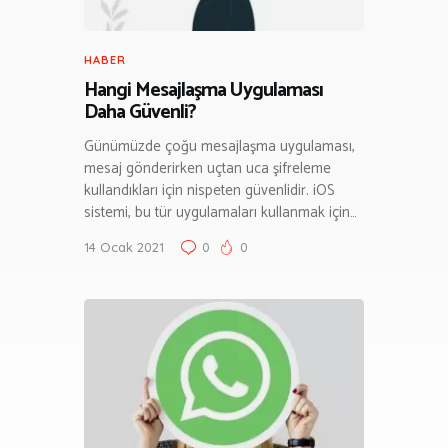
HABER
Hangi Mesajlaşma Uygulaması
Daha Güvenli?
Günümüzde çoğu mesajlaşma uygulaması,
mesaj gönderirken uçtan uca şifreleme
kullandıkları için nispeten güvenlidir. iOS
sistemi, bu tür uygulamaları kullanmak için…
14 Ocak 2021
0
0