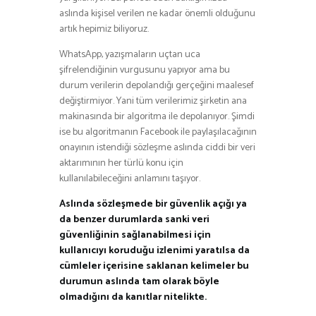
aslında kişisel verilen ne kadar önemli olduğunu
artık hepimiz biliyoruz.
WhatsApp, yazışmaların uçtan uca
şifrelendiğinin vurgusunu yapıyor ama bu
durum verilerin depolandığı gerçeğini maalesef
değiştirmiyor. Yani tüm verilerimiz şirketin ana
makinasında bir algoritma ile depolanıyor. Şimdi
ise bu algoritmanın Facebook ile paylaşılacağının
onayının istendiği sözleşme aslında ciddi bir veri
aktarımının her türlü konu için
kullanılabileceğini anlamını taşıyor.
Aslında sözleşmede bir güvenlik açığı ya
da benzer durumlarda sanki veri
güvenliğinin sağlanabilmesi için
kullanıcıyı koruduğu izlenimi yaratılsa da
cümleler içerisine saklanan kelimeler bu
durumun aslında tam olarak böyle
olmadığını da kanıtlar nitelikte.