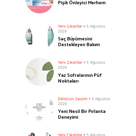
Pişik Önleyici Merhem
Yeni Çıkanlar
5 Ağustos
2026
Saç Büyümesini
Destekleyen Bakım
Yeni Çıkanlar
5 Ağustos
2026
Yaz Sofralarının Püf
Noktaları
Editörün Seçimi
5 Ağustos
2026
Yeni Nesil Bir Pırlanta
Deneyimi
Yeni Çıkanlar
5 Ağustos