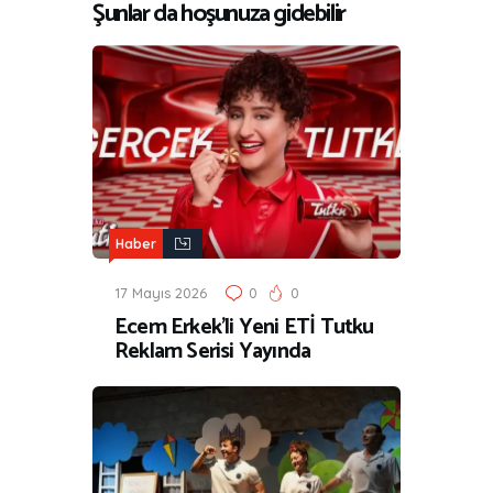
Şunlar da hoşunuza gidebilir
Haber
17 Mayıs 2026
0
0
Ecem Erkek’li Yeni ETİ Tutku
Reklam Serisi Yayında