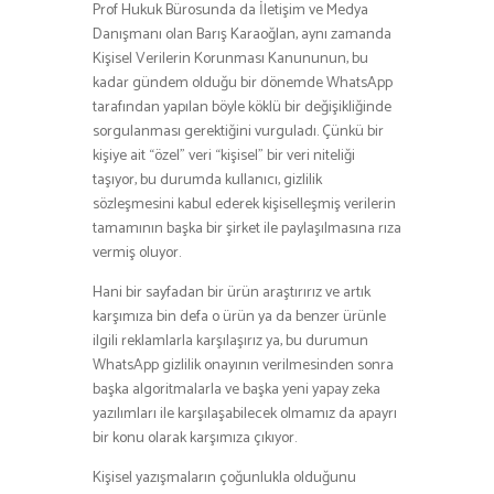
Prof Hukuk Bürosunda da İletişim ve Medya
Danışmanı olan Barış Karaoğlan, aynı zamanda
Kişisel Verilerin Korunması Kanununun, bu
kadar gündem olduğu bir dönemde WhatsApp
tarafından yapılan böyle köklü bir değişikliğinde
sorgulanması gerektiğini vurguladı. Çünkü bir
kişiye ait “özel” veri “kişisel” bir veri niteliği
taşıyor, bu durumda kullanıcı, gizlilik
sözleşmesini kabul ederek kişiselleşmiş verilerin
tamamının başka bir şirket ile paylaşılmasına rıza
vermiş oluyor.
Hani bir sayfadan bir ürün araştırırız ve artık
karşımıza bin defa o ürün ya da benzer ürünle
ilgili reklamlarla karşılaşırız ya, bu durumun
WhatsApp gizlilik onayının verilmesinden sonra
başka algoritmalarla ve başka yeni yapay zeka
yazılımları ile karşılaşabilecek olmamız da apayrı
bir konu olarak karşımıza çıkıyor.
Kişisel yazışmaların çoğunlukla olduğunu