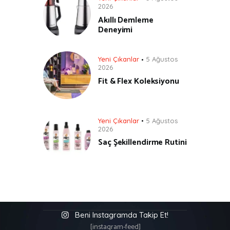
2026
Akıllı Demleme
Deneyimi
Yeni Çıkanlar
5 Ağustos
2026
Fit & Flex Koleksiyonu
Yeni Çıkanlar
5 Ağustos
2026
Saç Şekillendirme Rutini
Beni Instagramda Takip Et!
[instagram-feed]