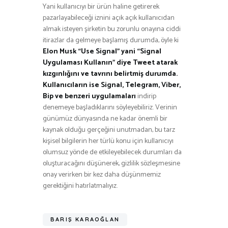
Yani kullanıcıyı bir ürün haline getirerek
pazarlayabileceği iznini açık açık kullanıcıdan
almak isteyen şirketin bu zorunlu onayına ciddi
itirazlar da gelmeye başlamış durumda, öyle ki
Elon Musk “Use Signal” yani “Signal
Uygulaması Kullanın” diye Tweet atarak
kızgınlığını ve tavrını belirtmiş durumda.
Kullanıcıların ise Signal, Telegram, Viber,
Bip ve benzeri uygulamaları
indirip
denemeye başladıklarını söyleyebiliriz. Verinin
günümüz dünyasında ne kadar önemli bir
kaynak olduğu gerçeğini unutmadan, bu tarz
kişisel bilgilerin her türlü konu için kullanıcıyı
olumsuz yönde de etkileyebilecek durumları da
oluşturacağını düşünerek, gizlilik sözleşmesine
onay verirken bir kez daha düşünmemiz
gerektiğini hatırlatmalıyız.
BARIŞ KARAOĞLAN