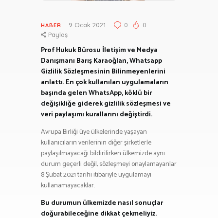
9 Ocak 2021
0
0
HABER
Paylaş
Prof Hukuk Bürosu İletişim ve Medya
Danışmanı Barış Karaoğlan, Whatsapp
Gizlilik Sözleşmesinin Bilinmeyenlerini
anlattı. En çok kullanılan uygulamaların
başında gelen WhatsApp, köklü bir
değişikliğe giderek gizlilik sözleşmesi ve
veri paylaşımı kurallarını değiştirdi.
Avrupa Birliği üye ülkelerinde yaşayan
kullanıcıların verilerinin diğer şirketlerle
paylaşılmayacağı bildirilirken ülkemizde aynı
durum geçerli değil, sözleşmeyi onaylamayanlar
8 Şubat 2021 tarihi itibariyle uygulamayı
kullanamayacaklar.
Bu durumun ülkemizde nasıl sonuçlar
doğurabileceğine dikkat çekmeliyiz.