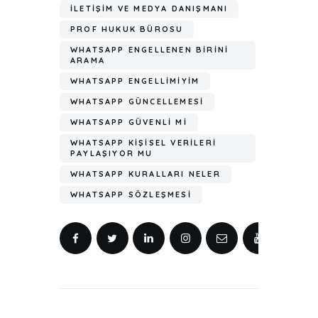
İLETIŞIM VE MEDYA DANIŞMANI
PROF HUKUK BÜROSU
WHATSAPP ENGELLENEN BIRINI
ARAMA
WHATSAPP ENGELLIMIYIM
WHATSAPP GÜNCELLEMESI
WHATSAPP GÜVENLI MI
WHATSAPP KIŞISEL VERILERI
PAYLAŞIYOR MU
WHATSAPP KURALLARI NELER
WHATSAPP SÖZLEŞMESI