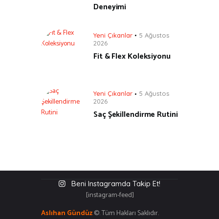
Deneyimi
Yeni Çıkanlar
5 Ağustos
2026
Fit & Flex Koleksiyonu
Yeni Çıkanlar
5 Ağustos
2026
Saç Şekillendirme Rutini
Beni Instagramda Takip Et!
[instagram-feed]
Aslıhan Gündüz
©. Tüm Hakları Saklıdır.