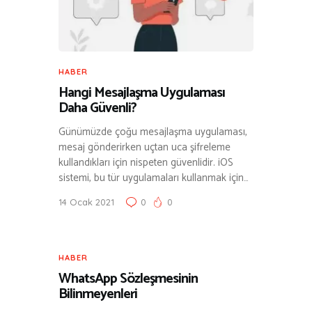
HABER
Hangi Mesajlaşma Uygulaması
Daha Güvenli?
Günümüzde çoğu mesajlaşma uygulaması,
mesaj gönderirken uçtan uca şifreleme
kullandıkları için nispeten güvenlidir. iOS
sistemi, bu tür uygulamaları kullanmak için…
14 Ocak 2021
0
0
HABER
WhatsApp Sözleşmesinin
Bilinmeyenleri