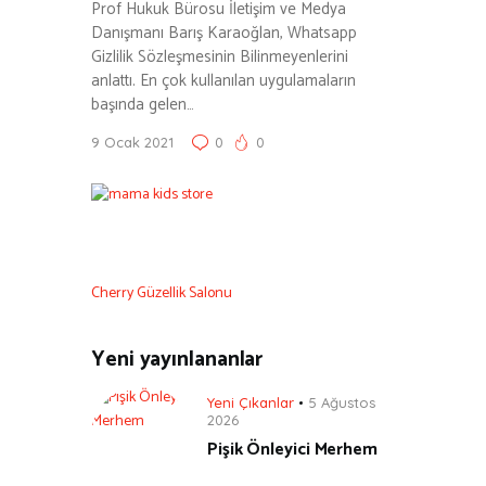
Prof Hukuk Bürosu İletişim ve Medya
Danışmanı Barış Karaoğlan, Whatsapp
Gizlilik Sözleşmesinin Bilinmeyenlerini
anlattı. En çok kullanılan uygulamaların
başında gelen…
9 Ocak 2021
0
0
Cherry Güzellik Salonu
Yeni yayınlananlar
Yeni Çıkanlar
5 Ağustos
2026
Pişik Önleyici Merhem