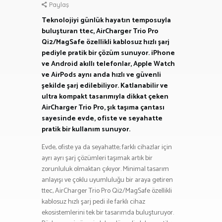
Paylaş
Teknolojiyi günlük hayatın temposuyla
buluşturan ttec, AirCharger Trio Pro
Qi2/MagSafe özellikli kablosuz hızlı şarj
pediyle pratik bir çözüm sunuyor. iPhone
ve Android akıllı telefonlar, Apple Watch
ve AirPods aynı anda hızlı ve güvenli
şekilde şarj edilebiliyor. Katlanabilir ve
ultra kompakt tasarımıyla dikkat çeken
AirCharger Trio Pro, şık taşıma çantası
sayesinde evde, ofiste ve seyahatte
pratik bir kullanım sunuyor.
Evde, ofiste ya da seyahatte; farklı cihazlar için
ayrı ayrı şarj çözümleri taşımak artık bir
zorunluluk olmaktan çıkıyor. Minimal tasarım
anlayışı ve çoklu uyumluluğu bir araya getiren
ttec, AirCharger Trio Pro Qi2/MagSafe özellikli
kablosuz hızlı şarj pedi ile farklı cihaz
ekosistemlerini tek bir tasarımda buluşturuyor.