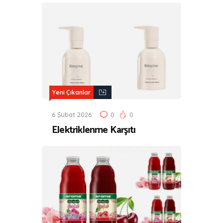
Yeni Çıkanlar
6 Şubat 2026
0
0
Elektriklenme Karşıtı