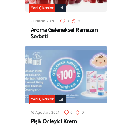
Yeni Çıkanlar
21 Nisan 2020
0
0
Aroma Geleneksel Ramazan
Şerbeti
Yeni Çıkanlar
16 Ağustos 2021
0
0
Pişik Önleyici Krem