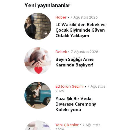
Yeni yayınlananlar
Haber
7 Ağustos 2026
LC Waikiki’den Bebek ve
Çocuk Giyiminde Güven
Odaklı Yaklaşım
Bebek
7 Ağustos 2026
Beyin Sağlığı Anne
Karnında Başlıyor!
Editörün Seçimi
7 Ağustos
2026
Yaza Şık Bir Veda:
Dıvarese Ceremony
Koleksiyonu
Yeni Çıkanlar
7 Ağustos
2026