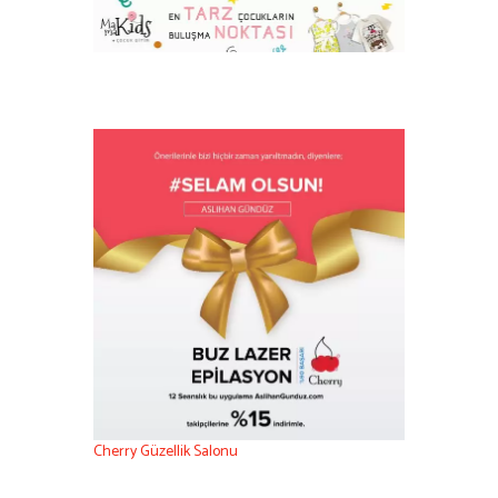
Cherry Güzellik Salonu