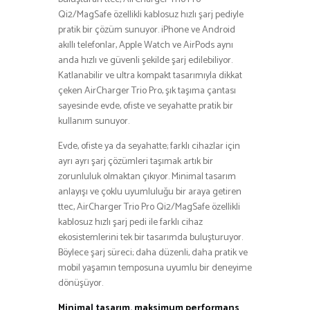
Qi2/MagSafe özellikli kablosuz hızlı şarj pediyle
pratik bir çözüm sunuyor. iPhone ve Android
akıllı telefonlar, Apple Watch ve AirPods aynı
anda hızlı ve güvenli şekilde şarj edilebiliyor.
Katlanabilir ve ultra kompakt tasarımıyla dikkat
çeken AirCharger Trio Pro, şık taşıma çantası
sayesinde evde, ofiste ve seyahatte pratik bir
kullanım sunuyor.
Evde, ofiste ya da seyahatte; farklı cihazlar için
ayrı ayrı şarj çözümleri taşımak artık bir
zorunluluk olmaktan çıkıyor. Minimal tasarım
anlayışı ve çoklu uyumluluğu bir araya getiren
ttec, AirCharger Trio Pro Qi2/MagSafe özellikli
kablosuz hızlı şarj pedi ile farklı cihaz
ekosistemlerini tek bir tasarımda buluşturuyor.
Böylece şarj süreci; daha düzenli, daha pratik ve
mobil yaşamın temposuna uyumlu bir deneyime
dönüşüyor.
Minimal tasarım, maksimum performans