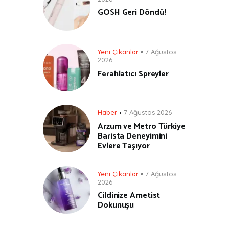
GOSH Geri Döndü!
Yeni Çıkanlar
7 Ağustos
2026
Ferahlatıcı Spreyler
Haber
7 Ağustos 2026
Arzum ve Metro Türkiye
Barista Deneyimini
Evlere Taşıyor
Yeni Çıkanlar
7 Ağustos
2026
Cildinize Ametist
Dokunuşu