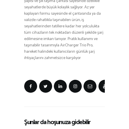
yapısı ve şık taşıma çantası sayesinde özellikle
seyahatlerde büyük kolaylık sağlıyor. Az yer
kaplayan formu sayesinde el çantasında ya da
valizde rahatlıkla taşınabilen ürün, iş
seyahatlerinden tatillere kadar her yolculukta
tüm cihazların tek noktadan düzenli şekilde şarj
edilmesine imkan tanıyor. Pratik kullanımı ve
taşınabilir tasarımıyla AirCharger Trio Pro,
hareket halindeki kullanıcıların günlük şarj
ihtiyaçlarını zahmetsizce karşılıyor
Şunlar da hoşunuza gidebilir