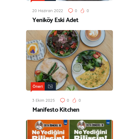
20 Haziran 2022
0
0
Yeniköy Eski Adet
Öneri
3 Ekim 2025
0
0
Manifesto Kitchen