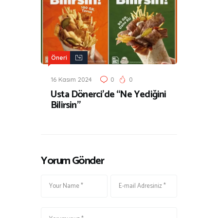
Öneri
16 Kasım 2024
0
0
Usta Dönerci’de “Ne Yediğini
Bilirsin”
Yorum Gönder