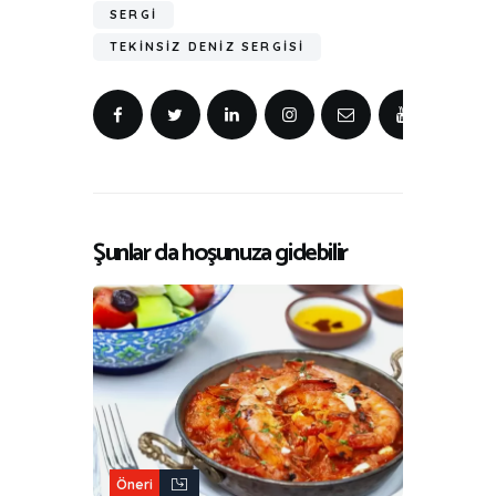
SERGI
TEKINSIZ DENIZ SERGISI
Şunlar da hoşunuza gidebilir
Öneri