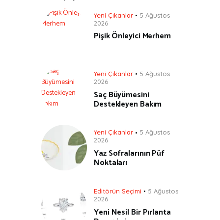
Yeni Çıkanlar
5 Ağustos
2026
Pişik Önleyici Merhem
Yeni Çıkanlar
5 Ağustos
2026
Saç Büyümesini
Destekleyen Bakım
Yeni Çıkanlar
5 Ağustos
2026
Yaz Sofralarının Püf
Noktaları
Editörün Seçimi
5 Ağustos
2026
Yeni Nesil Bir Pırlanta