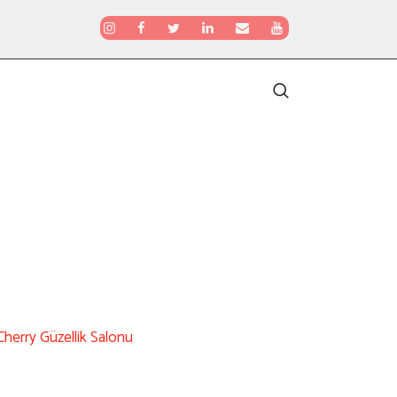
Cherry Güzellik Salonu