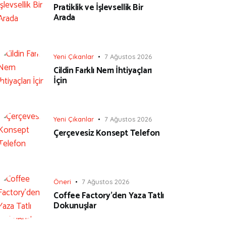
Pratiklik ve İşlevsellik Bir
Arada
Yeni Çıkanlar
7 Ağustos 2026
Cildin Farklı Nem İhtiyaçları
İçin
Yeni Çıkanlar
7 Ağustos 2026
Çerçevesiz Konsept Telefon
Öneri
7 Ağustos 2026
Coffee Factory’den Yaza Tatlı
Dokunuşlar