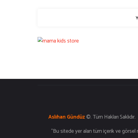
Aslıhan Gündüz
©. T
"Bu sitede yer alan tüm içerik ve görsel m