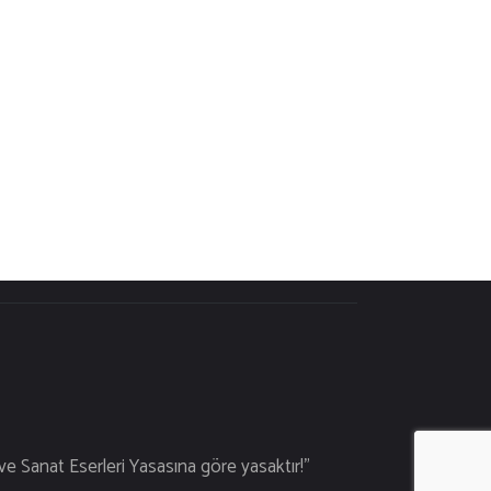
aklıdır.
 ve Sanat Eserleri Yasasına göre yasaktır!"