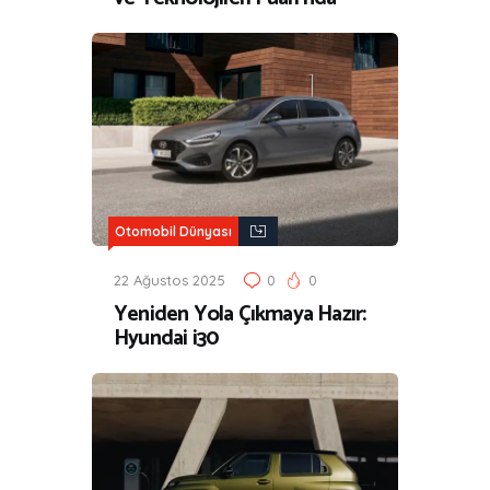
Otomobil Dünyası
22 Ağustos 2025
0
0
Yeniden Yola Çıkmaya Hazır:
Hyundai i30