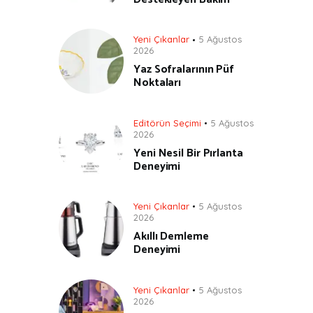
Yeni Çıkanlar
5 Ağustos
2026
Yaz Sofralarının Püf
Noktaları
Editörün Seçimi
5 Ağustos
2026
Yeni Nesil Bir Pırlanta
Deneyimi
Yeni Çıkanlar
5 Ağustos
2026
Akıllı Demleme
Deneyimi
Yeni Çıkanlar
5 Ağustos
2026