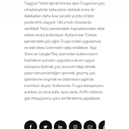
Togg’un %100 iştirak firması olan Trugo’nun şarj
cihazlarıyla bir bataryanın doluluk oranı 30
dakikadan daha kısa sürede yüzde 20’den
yüzde 80’e ulaşıyor. Ultra hızlı cihazlarda
sertifikalı %100 yenilenebilir kaynaklarından elde
edilen enerji kullanılıyor. Kullanıcılar Türkiye
genelindeki şarj ağını Trugo mobil uygulaması
ve web sitesi üzerinden takip edebiliyor. App
Store ve Google Play üzerinden kullanıcıların
hizmetine sunulan uygulama ile en uygun
istasyonu bulmak, şarj sürecini takip etmek,
şarjın tamamlandığını görmek, geçmiş şarj
işlemlerine erişmek ve ödemesini yapmak
mümkün oluyor. Kullanıcılar Trugo istasyonunu
ararken, eczane, kafe, oyun parkı, AVM, restoran
gibi ihtiyaçlarına göre de filtreleme yapabiliyor.