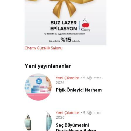
Cherry Güzellik Salonu
Yeni yayınlananlar
Yeni Çıkanlar
5 Ağustos
2026
Pişik Önleyici Merhem
Yeni Çıkanlar
5 Ağustos
2026
Saç Büyümesini
Destekleyen Bakım