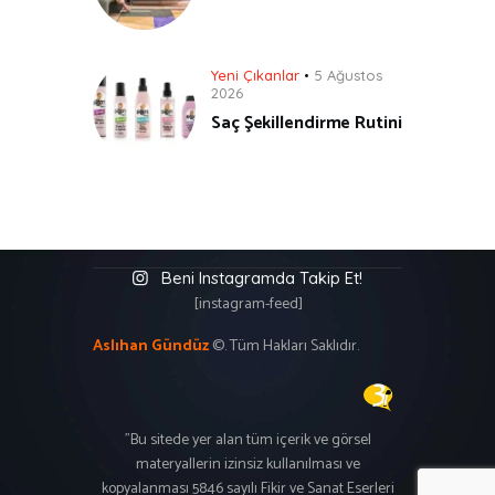
Yeni Çıkanlar
5 Ağustos
2026
Saç Şekillendirme Rutini
Beni Instagramda Takip Et!
[instagram-feed]
Aslıhan Gündüz
©. Tüm Hakları Saklıdır.
"Bu sitede yer alan tüm içerik ve görsel
materyallerin izinsiz kullanılması ve
kopyalanması 5846 sayılı Fikir ve Sanat Eserleri