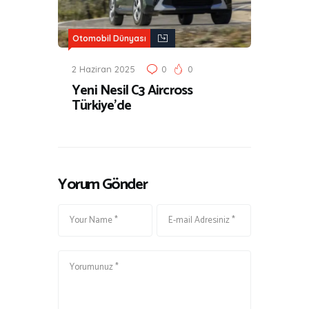
Otomobil Dünyası
2 Haziran 2025
0
0
Yeni Nesil C3 Aircross
Türkiye’de
Yorum Gönder