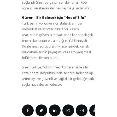
sağlandı. Shell, bu girişimleriyle her yıl 1.500
öğrenci ve ebeveynlerine ulaşmayı hedefliyor.
Güvenli Bir Gelecek için “Hedef Sıfır”
Türkiye’nin yol güvenliği istatistiklerinden
motosiklet ve scooter gibi farklı ulaşım
araçlarının güvenlik ihtiyaçlarına kadar pek çok
önemli konunun ele alındığı 15. Yol Emniyeti
Konferansı, sürücülerin yıl içerisindeki örnek
müdahalelerinin paylaşımı ve resim yarışması
ödül töreni ile son buldu.
Shell Türkiye, Yol Emniyeti Konferansı ile sıfır
kaza hedefi doğrultusunda sektörel farkındalığı
artırmaya ve güvenli ve sağlıklı bir geleceğe katkı
sağlamaya devam edecek.