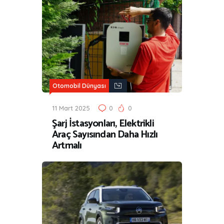
Otomobil Dünyası
11 Mart 2025
0
0
Şarj İstasyonları, Elektrikli
Araç Sayısından Daha Hızlı
Artmalı