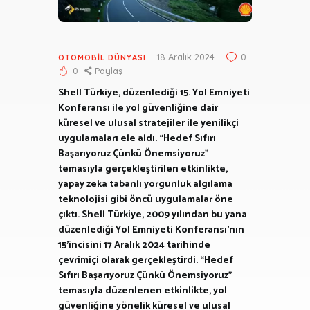
18 Aralık 2024
0
OTOMOBIL DÜNYASI
0
Paylaş
Shell Türkiye, düzenlediği 15. Yol Emniyeti
Konferansı ile yol güvenliğine dair
küresel ve ulusal stratejiler ile yenilikçi
uygulamaları ele aldı. “Hedef Sıfırı
Başarıyoruz Çünkü Önemsiyoruz”
temasıyla gerçekleştirilen etkinlikte,
yapay zeka tabanlı yorgunluk algılama
teknolojisi gibi öncü uygulamalar öne
çıktı. Shell Türkiye, 2009 yılından bu yana
düzenlediği Yol Emniyeti Konferansı’nın
15’incisini 17 Aralık 2024 tarihinde
çevrimiçi olarak gerçekleştirdi. “Hedef
Sıfırı Başarıyoruz Çünkü Önemsiyoruz”
temasıyla düzenlenen etkinlikte, yol
güvenliğine yönelik küresel ve ulusal