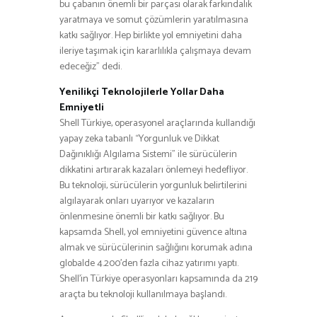
bu çabanın önemli bir parçası olarak farkındalık
yaratmaya ve somut çözümlerin yaratılmasına
katkı sağlıyor. Hep birlikte yol emniyetini daha
ileriye taşımak için kararlılıkla çalışmaya devam
edeceğiz” dedi.
Yenilikçi Teknolojilerle Yollar Daha
Emniyetli
Shell Türkiye, operasyonel araçlarında kullandığı
yapay zeka tabanlı “Yorgunluk ve Dikkat
Dağınıklığı Algılama Sistemi” ile sürücülerin
dikkatini artırarak kazaları önlemeyi hedefliyor.
Bu teknoloji, sürücülerin yorgunluk belirtilerini
algılayarak onları uyarıyor ve kazaların
önlenmesine önemli bir katkı sağlıyor. Bu
kapsamda Shell, yol emniyetini güvence altına
almak ve sürücülerinin sağlığını korumak adına
globalde 4.200’den fazla cihaz yatırımı yaptı.
Shell’in Türkiye operasyonları kapsamında da 219
araçta bu teknoloji kullanılmaya başlandı.