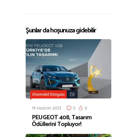
Şunlar da hoşunuza gidebilir
Otomobil Dünyası
19 Haziran 2023
0
0
PEUGEOT 408, Tasarım
Ödüllerini Topluyor!