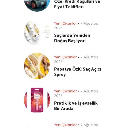
Özel Kredi Koşulları ve
Fiyat Teklifleri
Yeni Çıkanlar
7 Ağustos
2026
Saçlarda Yeniden
Doğuş Başlıyor!
Yeni Çıkanlar
7 Ağustos
2026
Papatya Özlü Saç Açıcı
Sprey
Yeni Çıkanlar
7 Ağustos
2026
Pratiklik ve İşlevsellik
Bir Arada
Yeni Çıkanlar
7 Ağustos