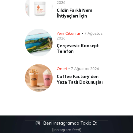
2026
Cildin Farklı Nem
İhtiyaçları İçin
Yeni Çıkanlar
7 Ağustos
2026
Çerçevesiz Konsept
Telefon
Öneri
7 Ağustos 2026
Coffee Factory’den
Yaza Tatlı Dokunuşlar
Beni Instagramda Takip Et!
[instagram-feed]