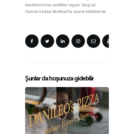
kendilerine has özellikler taşıyor. Sergi 30
Haziran’a kadar Brieflyart’ta ziyaret edilebilecek.
Şunlar da hoşunuza gidebilir