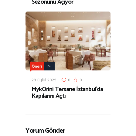
Sezonunu Açıyor
Öneri
29 Eylül 2025
0
0
MykOrini Tersane İstanbul’da
Kapılarını Açtı
Yorum Gönder